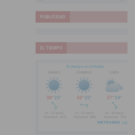
PUBLICIDAD
EL TIEMPO