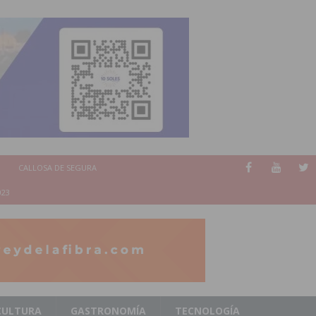
CALLOSA DE SEGURA
023
CULTURA
GASTRONOMÍA
TECNOLOGÍA