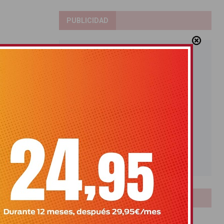
PUBLICIDAD
LOTERIAS
Bonoloto