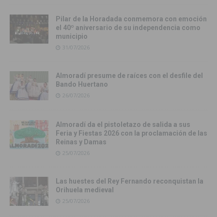
Pilar de la Horadada conmemora con emoción
el 40º aniversario de su independencia como
municipio
31/07/2026
Almoradí presume de raíces con el desfile del
Bando Huertano
26/07/2026
Almoradí da el pistoletazo de salida a sus
Feria y Fiestas 2026 con la proclamación de las
Reinas y Damas
25/07/2026
Las huestes del Rey Fernando reconquistan la
Orihuela medieval
25/07/2026