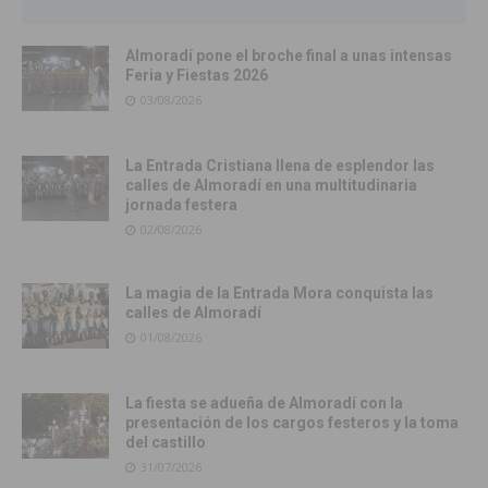
Almoradí pone el broche final a unas intensas
Feria y Fiestas 2026
03/08/2026
La Entrada Cristiana llena de esplendor las
calles de Almoradí en una multitudinaria
jornada festera
02/08/2026
La magia de la Entrada Mora conquista las
calles de Almoradí
01/08/2026
La fiesta se adueña de Almoradí con la
presentación de los cargos festeros y la toma
del castillo
31/07/2026