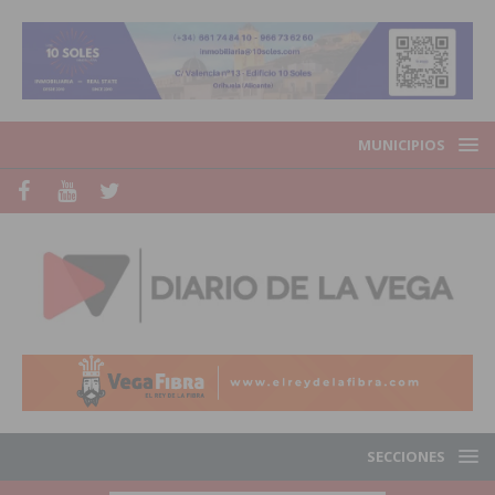
MUNICIPIOS
SECCIONES