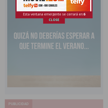
Esta ventana emergente se cerrará en:
4
CLOSE
PUBLICIDAD