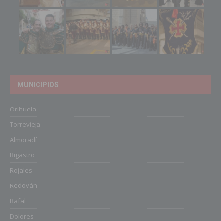
MUNICIPIOS
Orihuela
Torrevieja
Almoradí
Bigastro
Rojales
Redován
Rafal
Dolores