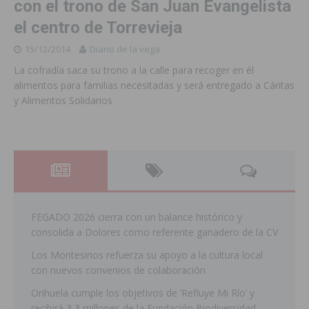
con el trono de San Juan Evangelista
el centro de Torrevieja
15/12/2014
Diario de la vega
La cofradía saca su trono a la calle para recoger en él
alimentos para familias necesitadas y será entregado a Cáritas
y Alimentos Solidarios
FEGADO 2026 cierra con un balance histórico y
consolida a Dolores como referente ganadero de la CV
Los Montesinos refuerza su apoyo a la cultura local
con nuevos convenios de colaboración
Orihuela cumple los objetivos de ‘Refluye Mi Río’ y
recibirá 3,3 millones de la Fundación Biodiversidad