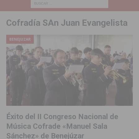
Cofradía SAn Juan Evangelista
BENEJUZAR
Éxito del II Congreso Nacional de
Música Cofrade «Manuel Sala
Sánchez» de Benejúzar