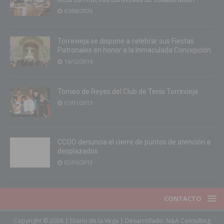
07/08/2026
Torrevieja se dispone a celebrar sus Fiestas
Patronales en honor a la Inmaculada Concepción
16/12/2014
Torneo de Reyes del Club de Tenis Torrevieja
07/01/2013
CCOO denuncia el cierre de puntos de atención a
desplazados
02/05/2013
CONTACTO
Copyright © 2026 | Diario de la Vega | Desarrollado:
N&A Consulting