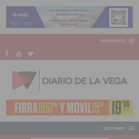
MUNICIPIOS
SECCIONES