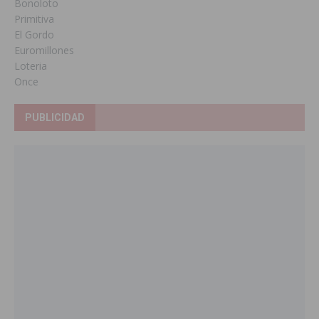
Bonoloto
Primitiva
El Gordo
Euromillones
Loteria
Once
PUBLICIDAD