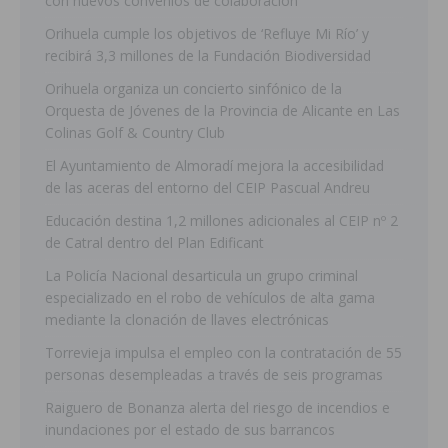
con nuevos convenios de colaboración
Orihuela cumple los objetivos de ‘Refluye Mi Río’ y
recibirá 3,3 millones de la Fundación Biodiversidad
Orihuela organiza un concierto sinfónico de la
Orquesta de Jóvenes de la Provincia de Alicante en Las
Colinas Golf & Country Club
El Ayuntamiento de Almoradí mejora la accesibilidad
de las aceras del entorno del CEIP Pascual Andreu
Educación destina 1,2 millones adicionales al CEIP nº 2
de Catral dentro del Plan Edificant
La Policía Nacional desarticula un grupo criminal
especializado en el robo de vehículos de alta gama
mediante la clonación de llaves electrónicas
Torrevieja impulsa el empleo con la contratación de 55
personas desempleadas a través de seis programas
Raiguero de Bonanza alerta del riesgo de incendios e
inundaciones por el estado de sus barrancos