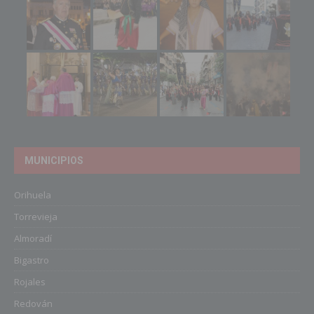
MUNICIPIOS
Orihuela
Torrevieja
Almoradí
Bigastro
Rojales
Redován