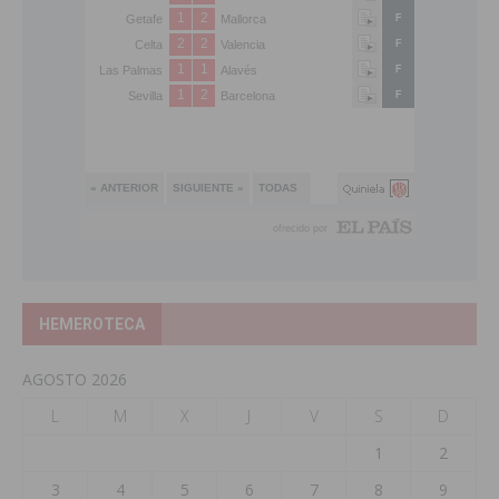
HEMEROTECA
AGOSTO 2026
L
M
X
J
V
S
D
1
2
3
4
5
6
7
8
9