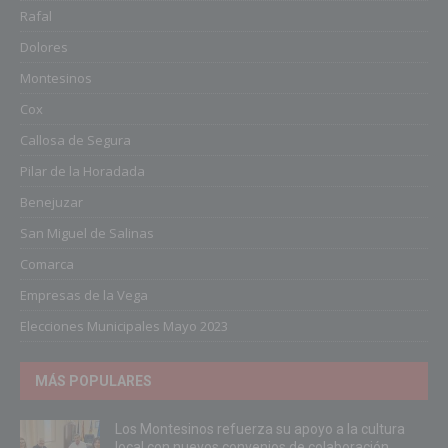
Rafal
Dolores
Montesinos
Cox
Callosa de Segura
Pilar de la Horadada
Benejuzar
San Miguel de Salinas
Comarca
Empresas de la Vega
Elecciones Municipales Mayo 2023
MÁS POPULARES
Los Montesinos refuerza su apoyo a la cultura
local con nuevos convenios de colaboración