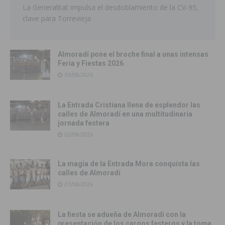
La Generalitat impulsa el desdoblamiento de la CV-95,
clave para Torrevieja
Almoradí pone el broche final a unas intensas
Feria y Fiestas 2026
03/08/2026
La Entrada Cristiana llena de esplendor las
calles de Almoradí en una multitudinaria
jornada festera
02/08/2026
La magia de la Entrada Mora conquista las
calles de Almoradí
01/08/2026
La fiesta se adueña de Almoradí con la
presentación de los cargos festeros y la toma