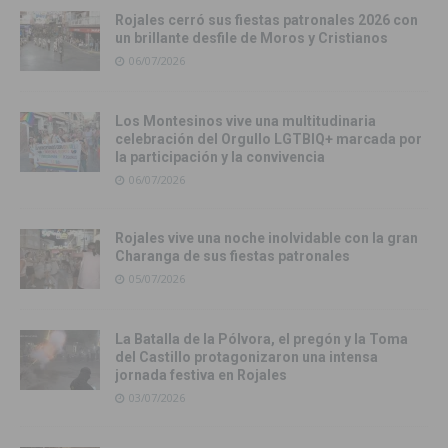
Rojales cerró sus fiestas patronales 2026 con
un brillante desfile de Moros y Cristianos
06/07/2026
Los Montesinos vive una multitudinaria
celebración del Orgullo LGTBIQ+ marcada por
la participación y la convivencia
06/07/2026
Rojales vive una noche inolvidable con la gran
Charanga de sus fiestas patronales
05/07/2026
La Batalla de la Pólvora, el pregón y la Toma
del Castillo protagonizaron una intensa
jornada festiva en Rojales
03/07/2026