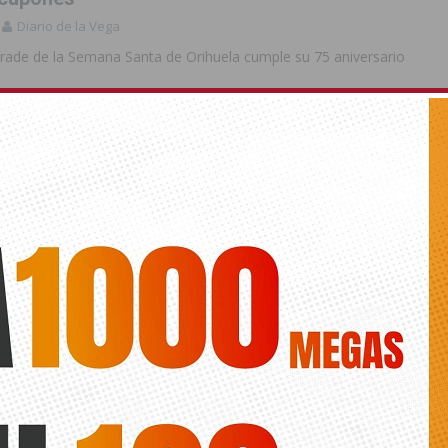
Diario de la Vega
frade de la Semana Santa de Orihuela cumple su 75 aniversario