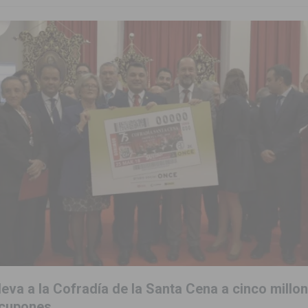
eva a la Cofradía de la Santa Cena a cinco millo
 cupones