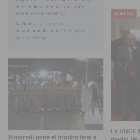
de incendios e inundaciones por el
estado de sus barrancos
ORIHUELA
La Generalitat impulsa el
desdoblamiento de la CV-95, clave
para Torrevieja
La ONCE ll
Almoradí pone el broche final a
medio de