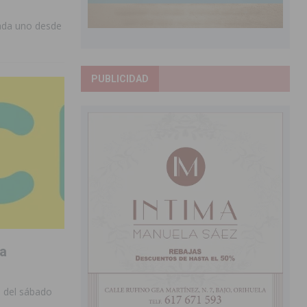
ada uno desde
PUBLICIDAD
ra
o del sábado