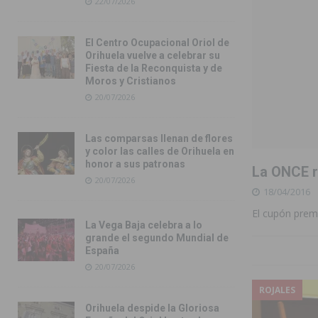
22/07/2026
El Centro Ocupacional Oriol de
Orihuela vuelve a celebrar su
Fiesta de la Reconquista y de
Moros y Cristianos
20/07/2026
Las comparsas llenan de flores
y color las calles de Orihuela en
honor a sus patronas
La ONCE r
20/07/2026
18/04/2016
El cupón prem
La Vega Baja celebra a lo
grande el segundo Mundial de
España
20/07/2026
ROJALES
Orihuela despide la Gloriosa