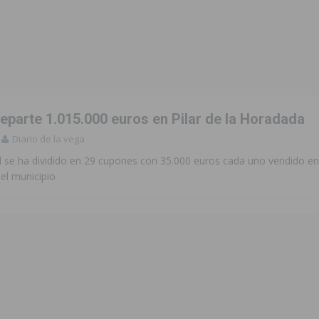
eparte 1.015.000 euros en Pilar de la Horadada
Diario de la vega
l se ha dividido en 29 cupones con 35.000 euros cada uno vendido en
l municipio