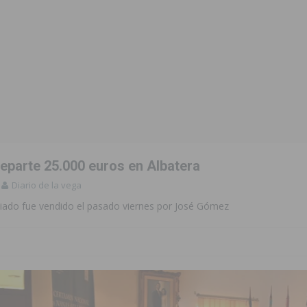
eparte 25.000 euros en Albatera
Diario de la vega
iado fue vendido el pasado viernes por José Gómez