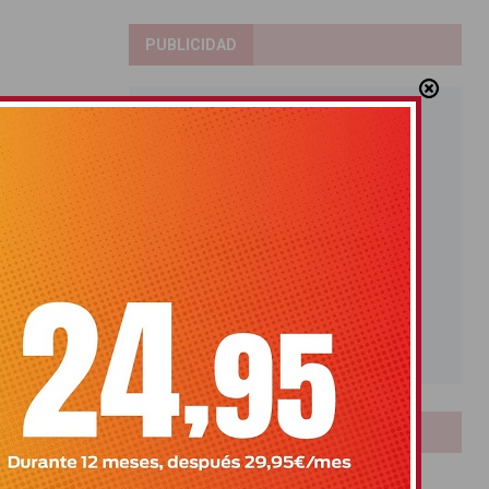
PUBLICIDAD
LOTERIAS
Bonoloto