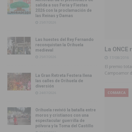
salida a sus Feria y Fiestas
2026 con la proclamación de
las Reinas y Damas
25/07/2026
Las huestes del Rey Fernando
reconquistan la Orihuela
La ONCE r
medieval
25/07/2026
17/08/2016
El premio tota
Campoamor de
La Gran Retreta Festera llena
las calles de Orihuela de
diversión
COMARCA
24/07/2026
Orihuela revivió la batalla entre
moros y cristianos con una
espectacular guerrilla de
pólvora y la Toma del Castillo