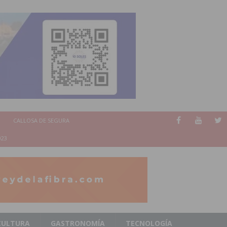
CALLOSA DE SEGURA
023
CULTURA
GASTRONOMÍA
TECNOLOGÍA