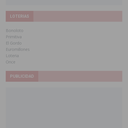
LOTERIAS
Bonoloto
Primitiva
El Gordo
Euromillones
Loteria
Once
PUBLICIDAD