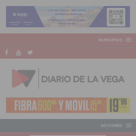
MUNICIPIOS
SECCIONES