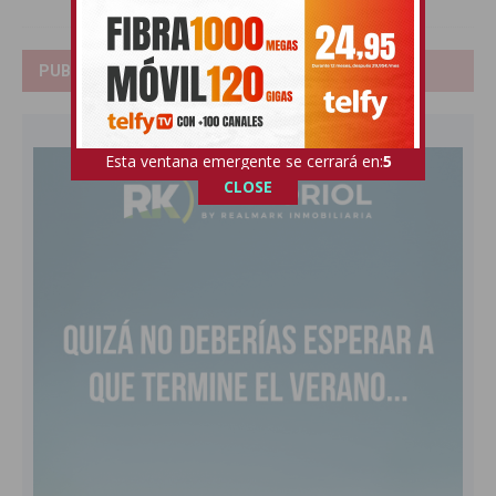
PUBLICIDAD
Esta ventana emergente se cerrará en:
4
CLOSE