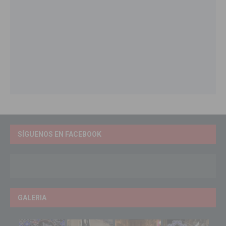
SÍGUENOS EN FACEBOOK
GALERIA