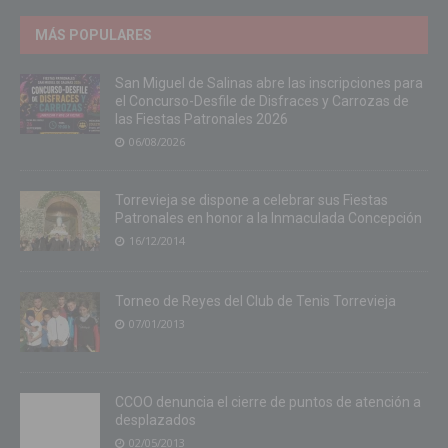
MÁS POPULARES
San Miguel de Salinas abre las inscripciones para
el Concurso-Desfile de Disfraces y Carrozas de
las Fiestas Patronales 2026
06/08/2026
Torrevieja se dispone a celebrar sus Fiestas
Patronales en honor a la Inmaculada Concepción
16/12/2014
Torneo de Reyes del Club de Tenis Torrevieja
07/01/2013
CCOO denuncia el cierre de puntos de atención a
desplazados
02/05/2013