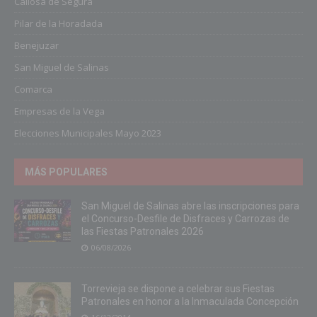
Callosa de Segura
Pilar de la Horadada
Benejuzar
San Miguel de Salinas
Comarca
Empresas de la Vega
Elecciones Municipales Mayo 2023
MÁS POPULARES
San Miguel de Salinas abre las inscripciones para
el Concurso-Desfile de Disfraces y Carrozas de
las Fiestas Patronales 2026
06/08/2026
Torrevieja se dispone a celebrar sus Fiestas
Patronales en honor a la Inmaculada Concepción