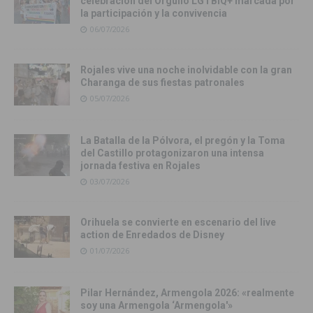
celebración del Orgullo LGTBIQ+ marcada por
la participación y la convivencia
06/07/2026
Rojales vive una noche inolvidable con la gran
Charanga de sus fiestas patronales
05/07/2026
La Batalla de la Pólvora, el pregón y la Toma
del Castillo protagonizaron una intensa
jornada festiva en Rojales
03/07/2026
Orihuela se convierte en escenario del live
action de Enredados de Disney
01/07/2026
Pilar Hernández, Armengola 2026: «realmente
soy una Armengola ‘Armengola'»