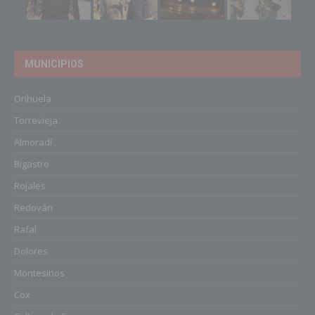
MUNICIPIOS
Orihuela
Torrevieja
Almoradí
Bigastro
Rojales
Redován
Rafal
Dolores
Montesinos
Cox