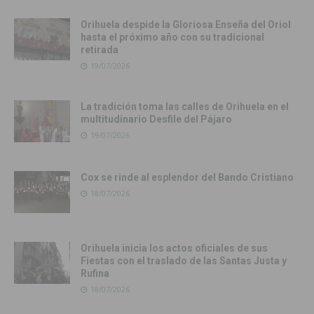
Orihuela despide la Gloriosa Enseña del Oriol
hasta el próximo año con su tradicional
retirada
19/07/2026
La tradición toma las calles de Orihuela en el
multitudinario Desfile del Pájaro
19/07/2026
Cox se rinde al esplendor del Bando Cristiano
18/07/2026
Orihuela inicia los actos oficiales de sus
Fiestas con el traslado de las Santas Justa y
Rufina
18/07/2026