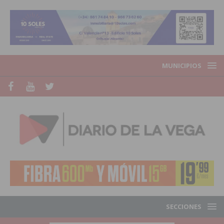
MUNICIPIOS
SECCIONES