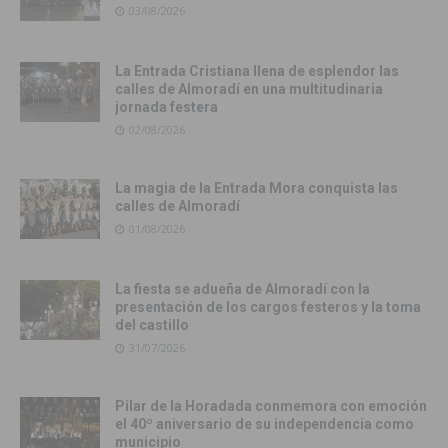
03/08/2026
La Entrada Cristiana llena de esplendor las
calles de Almoradí en una multitudinaria
jornada festera
02/08/2026
La magia de la Entrada Mora conquista las
calles de Almoradí
01/08/2026
La fiesta se adueña de Almoradí con la
presentación de los cargos festeros y la toma
del castillo
31/07/2026
Pilar de la Horadada conmemora con emoción
el 40º aniversario de su independencia como
municipio