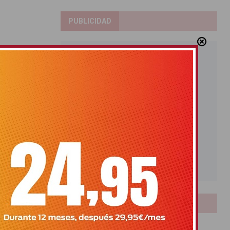
PUBLICIDAD
LOTERIAS
Bonoloto