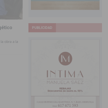
gético
PUBLICIDAD
la obra a la