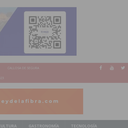
CALLOSA DE SEGURA
023
CULTURA
GASTRONOMÍA
TECNOLOGÍA