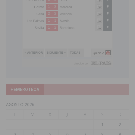
HEMEROTECA
AGOSTO 2026
L
M
X
J
V
S
D
1
2
3
4
5
6
7
8
9