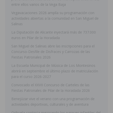
entre ellos varios de la Vega Baja
Vegavacaciones 2026 amplía su programación con
actividades abiertas a la comunidad en San Miguel de
Salinas
La Diputación de Alicante inyectará más de 737.000
euros en Pilar de la Horadada
San Miguel de Salinas abre las inscripciones para el
Concurso-Desfile de Disfraces y Carrozas de las
Fiestas Patronales 2026
La Escuela Municipal de Música de Los Montesinos
abrirá en septiembre el último plazo de matriculación
para el curso 2026-2027
Convocado el XXVII Concurso de Carteles de las
Fiestas Patronales de Pilar de la Horadada 2026
Benejúzar vive el verano con una programación de
actividades deportivas, culturales y de aventura
Orihuela continúa mejorando los parques infantiles del