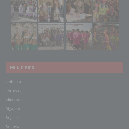
MUNICIPIOS
Orihuela
Torrevieja
Almoradí
Bigastro
Rojales
Redován