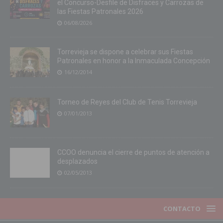
el Concurso-Desfile de Disfraces y Carrozas de
las Fiestas Patronales 2026
06/08/2026
Torrevieja se dispone a celebrar sus Fiestas
Patronales en honor a la Inmaculada Concepción
16/12/2014
Torneo de Reyes del Club de Tenis Torrevieja
07/01/2013
CCOO denuncia el cierre de puntos de atención a
desplazados
02/05/2013
CONTACTO