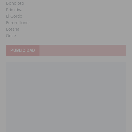
Bonoloto
Primitiva
El Gordo
Euromillones
Loteria
Once
PUBLICIDAD