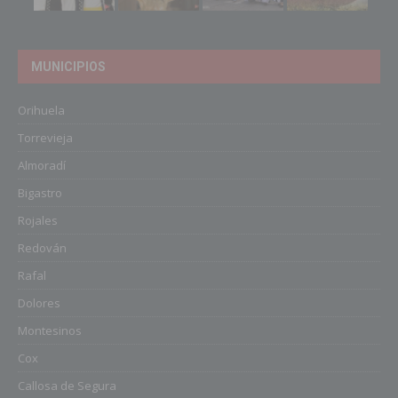
MUNICIPIOS
Orihuela
Torrevieja
Almoradí
Bigastro
Rojales
Redován
Rafal
Dolores
Montesinos
Cox
Callosa de Segura