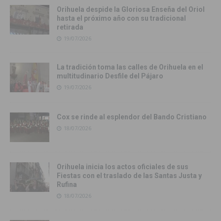
Orihuela despide la Gloriosa Enseña del Oriol
hasta el próximo año con su tradicional
retirada
19/07/2026
La tradición toma las calles de Orihuela en el
multitudinario Desfile del Pájaro
19/07/2026
Cox se rinde al esplendor del Bando Cristiano
18/07/2026
Orihuela inicia los actos oficiales de sus
Fiestas con el traslado de las Santas Justa y
Rufina
18/07/2026