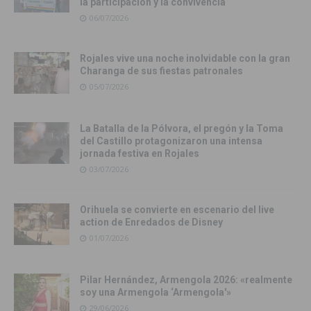
la participación y la convivencia
06/07/2026
Rojales vive una noche inolvidable con la gran
Charanga de sus fiestas patronales
05/07/2026
La Batalla de la Pólvora, el pregón y la Toma
del Castillo protagonizaron una intensa
jornada festiva en Rojales
03/07/2026
Orihuela se convierte en escenario del live
action de Enredados de Disney
01/07/2026
Pilar Hernández, Armengola 2026: «realmente
soy una Armengola ‘Armengola'»
29/06/2026