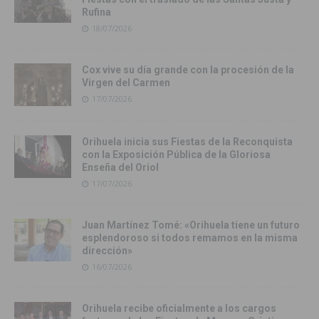
Rufina
18/07/2026
Cox vive su día grande con la procesión de la
Virgen del Carmen
17/07/2026
Orihuela inicia sus Fiestas de la Reconquista
con la Exposición Pública de la Gloriosa
Enseña del Oriol
17/07/2026
Juan Martínez Tomé: «Orihuela tiene un futuro
esplendoroso si todos remamos en la misma
dirección»
16/07/2026
Orihuela recibe oficialmente a los cargos