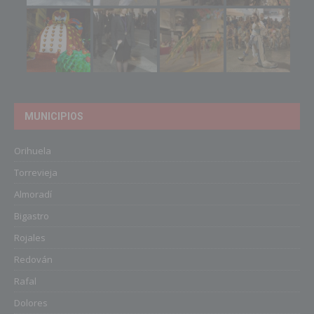
MUNICIPIOS
Orihuela
Torrevieja
Almoradí
Bigastro
Rojales
Redován
Rafal
Dolores