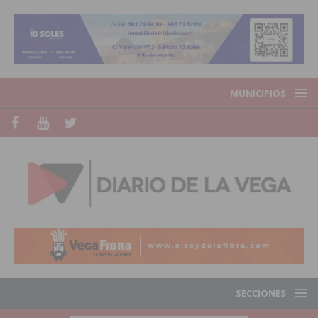
MUNICIPIOS
SECCIONES