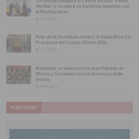
Torrevieja inaugura el Centro de Ocio ‘Paseo
del Mar’ y recupera su histórica conexión con
el Mediterráneo
12/06/2026
Pilar de la Horadada celebró la Santa Misa y la
Procesión del Corpus Christi 2026
11/06/2026
Benejúzar se vuelca con la gran Entrada de
Moros y Cristianos en una intensa jornada
festiva
09/06/2026
PUBLICIDAD