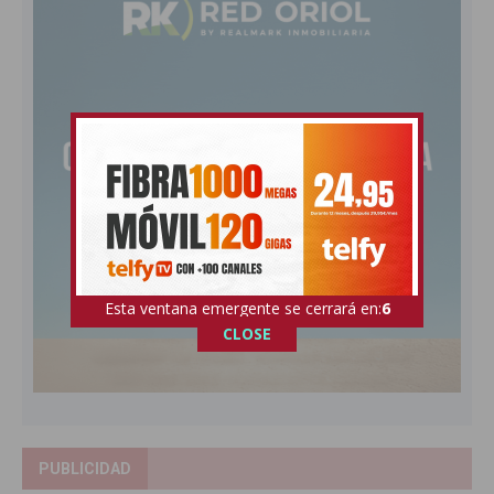
Esta ventana emergente se cerrará en:
5
CLOSE
PUBLICIDAD