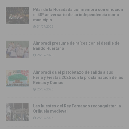
Pilar de la Horadada conmemora con emoción
el 40º aniversario de su independencia como
municipio
31/07/2026
Almoradí presume de raíces con el desfile del
Bando Huertano
26/07/2026
Almoradí da el pistoletazo de salida a sus
Feria y Fiestas 2026 con la proclamación de las
Reinas y Damas
25/07/2026
Las huestes del Rey Fernando reconquistan la
Orihuela medieval
25/07/2026