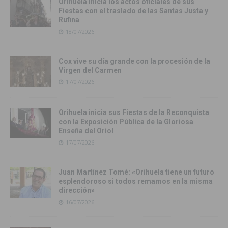
Orihuela inicia los actos oficiales de sus
Fiestas con el traslado de las Santas Justa y
Rufina
18/07/2026
Cox vive su día grande con la procesión de la
Virgen del Carmen
17/07/2026
Orihuela inicia sus Fiestas de la Reconquista
con la Exposición Pública de la Gloriosa
Enseña del Oriol
17/07/2026
Juan Martínez Tomé: «Orihuela tiene un futuro
esplendoroso si todos remamos en la misma
dirección»
16/07/2026