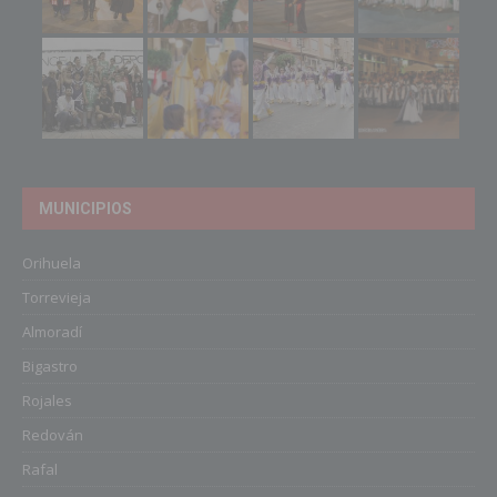
MUNICIPIOS
Orihuela
Torrevieja
Almoradí
Bigastro
Rojales
Redován
Rafal