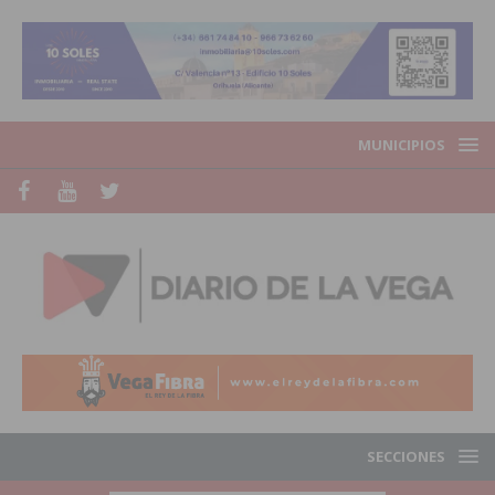
MUNICIPIOS
SECCIONES