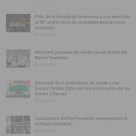
Pilar de la Horadada conmemora con emoción
el 40º aniversario de su independencia como
municipio
31/07/2026
Almoradí presume de raíces con el desfile del
Bando Huertano
26/07/2026
Almoradí da el pistoletazo de salida a sus
Feria y Fiestas 2026 con la proclamación de las
Reinas y Damas
25/07/2026
Las huestes del Rey Fernando reconquistan la
Orihuela medieval
25/07/2026