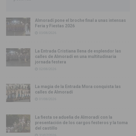
Almoradí pone el broche final a unas intensas
Feria y Fiestas 2026
03/08/2026
La Entrada Cristiana llena de esplendor las
calles de Almoradí en una multitudinaria
jornada festera
02/08/2026
La magia de la Entrada Mora conquista las
calles de Almoradí
01/08/2026
La fiesta se adueña de Almoradí con la
presentación de los cargos festeros y la toma
del castillo
31/07/2026