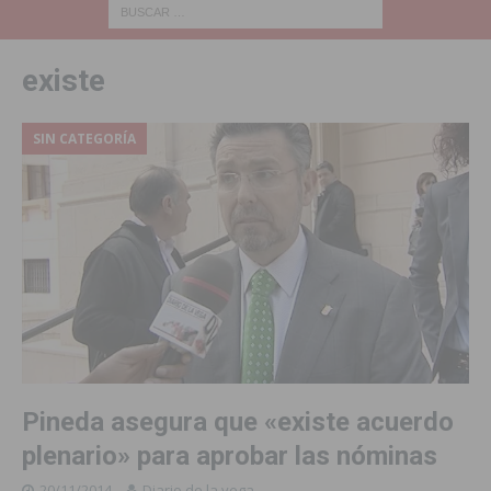
existe
SIN CATEGORÍA
Pineda asegura que «existe acuerdo
plenario» para aprobar las nóminas
20/11/2014
Diario de la vega