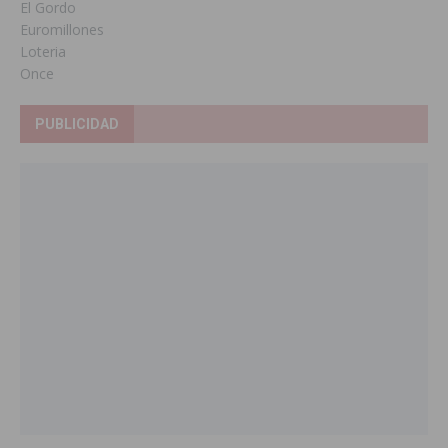
El Gordo
Euromillones
Loteria
Once
PUBLICIDAD