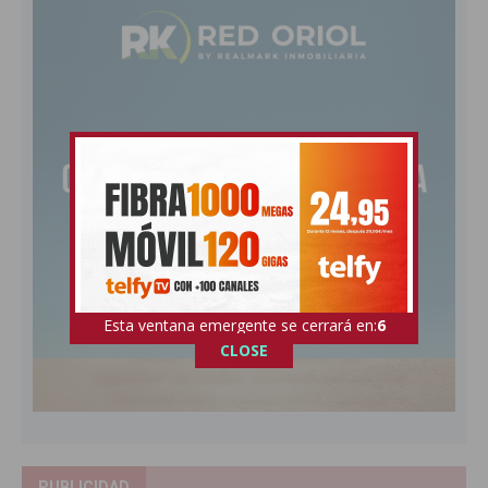
Esta ventana emergente se cerrará en:
5
CLOSE
PUBLICIDAD