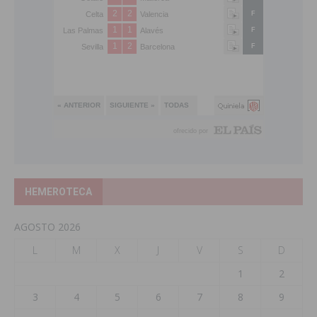
HEMEROTECA
AGOSTO 2026
L
M
X
J
V
S
D
1
2
3
4
5
6
7
8
9