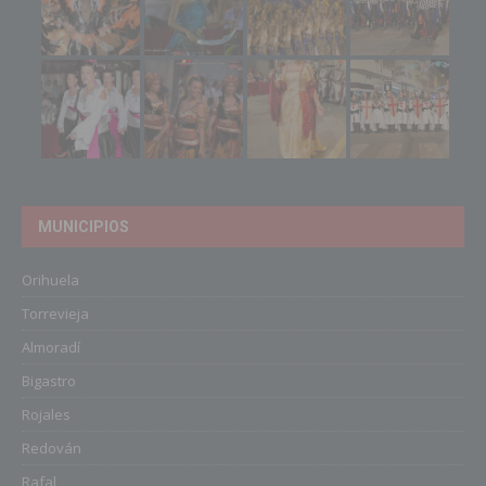
MUNICIPIOS
Orihuela
Torrevieja
Almoradí
Bigastro
Rojales
Redován
Rafal