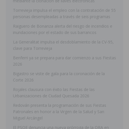
mediante la clonación de llaves electrónicas
Torrevieja impulsa el empleo con la contratación de 55
personas desempleadas a través de seis programas
Raiguero de Bonanza alerta del riesgo de incendios e
inundaciones por el estado de sus barrancos
La Generalitat impulsa el desdoblamiento de la CV-95,
clave para Torrevieja
Benferri ya se prepara para dar comienzo a sus Fiestas
2026
Bigastro se viste de gala para la coronación de la
Corte 2026
Rojales clausura con éxito las Fiestas de las
Urbanizaciones de Ciudad Quesada 2026
Redován presenta la programación de sus Fiestas
Patronales en honor a la Virgen de la Salud y San
Miguel Arcángel
El PSOE denuncia una nueva prórroga de la ORA en