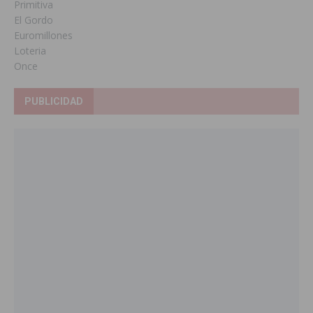
Primitiva
El Gordo
Euromillones
Loteria
Once
PUBLICIDAD