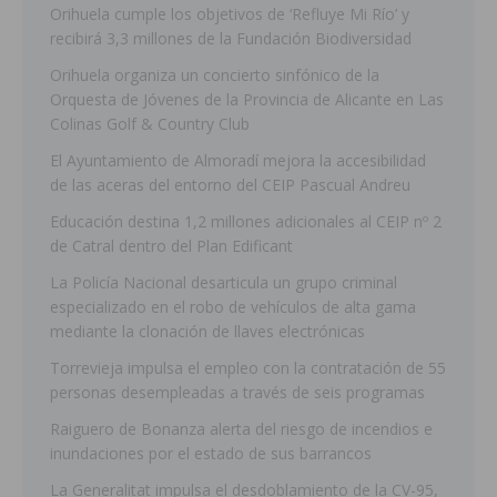
Orihuela cumple los objetivos de ‘Refluye Mi Río’ y
recibirá 3,3 millones de la Fundación Biodiversidad
Orihuela organiza un concierto sinfónico de la
Orquesta de Jóvenes de la Provincia de Alicante en Las
Colinas Golf & Country Club
El Ayuntamiento de Almoradí mejora la accesibilidad
de las aceras del entorno del CEIP Pascual Andreu
Educación destina 1,2 millones adicionales al CEIP nº 2
de Catral dentro del Plan Edificant
La Policía Nacional desarticula un grupo criminal
especializado en el robo de vehículos de alta gama
mediante la clonación de llaves electrónicas
Torrevieja impulsa el empleo con la contratación de 55
personas desempleadas a través de seis programas
Raiguero de Bonanza alerta del riesgo de incendios e
inundaciones por el estado de sus barrancos
La Generalitat impulsa el desdoblamiento de la CV-95,