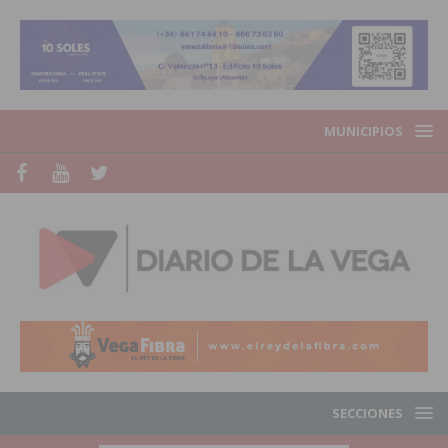
MUNICIPIOS
SECCIONES