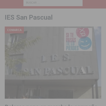
IES San Pascual
COMARCA