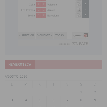
HEMEROTECA
AGOSTO 2026
L
M
X
J
V
S
D
1
2
3
4
5
6
7
8
9