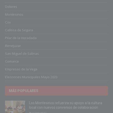
Dolores
Montesinos
Cox
Callosa de Segura
Pilar de la Horadada
Benejuzar
San Miguel de Salinas
Comarca
Empresas de la Vega
Elecciones Municipales Mayo 2023
MÁS POPULARES
Los Montesinos refuerza su apoyo a la cultura
local con nuevos convenios de colaboración