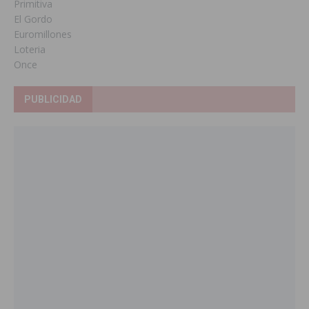
Primitiva
El Gordo
Euromillones
Loteria
Once
PUBLICIDAD