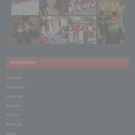
MUNICIPIOS
Orihuela
Torrevieja
Almoradí
Bigastro
Rojales
Redován
Rafal