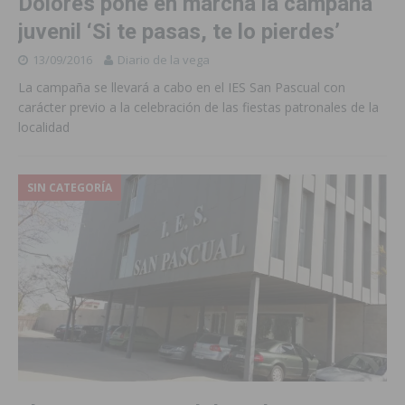
Dolores pone en marcha la campaña
juvenil ‘Si te pasas, te lo pierdes’
13/09/2016
Diario de la vega
La campaña se llevará a cabo en el IES San Pascual con
carácter previo a la celebración de las fiestas patronales de la
localidad
SIN CATEGORÍA