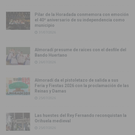
Pilar de la Horadada conmemora con emoción
el 40º aniversario de su independencia como
municipio
31/07/2026
Almoradí presume de raíces con el desfile del
Bando Huertano
26/07/2026
Almoradí da el pistoletazo de salida a sus
Feria y Fiestas 2026 con la proclamación de las
Reinas y Damas
25/07/2026
Las huestes del Rey Fernando reconquistan la
Orihuela medieval
25/07/2026