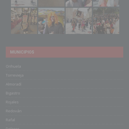
MUNICIPIOS
Orihuela
Torrevieja
Almoradí
Bigastro
Rojales
Redován
Rafal
Dolores