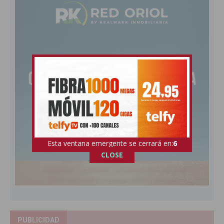
Esta ventana emergente se cerrará en:
5
CLOSE
PUBLICIDAD