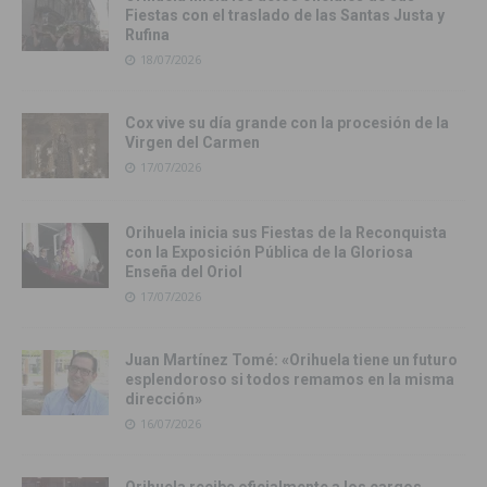
Fiestas con el traslado de las Santas Justa y
Rufina
18/07/2026
Cox vive su día grande con la procesión de la
Virgen del Carmen
17/07/2026
Orihuela inicia sus Fiestas de la Reconquista
con la Exposición Pública de la Gloriosa
Enseña del Oriol
17/07/2026
Juan Martínez Tomé: «Orihuela tiene un futuro
esplendoroso si todos remamos en la misma
dirección»
16/07/2026