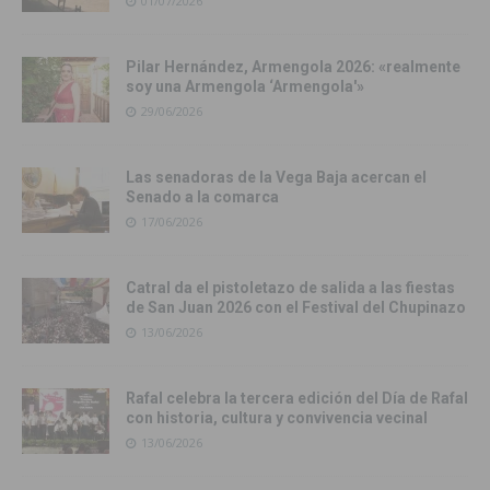
01/07/2026
Pilar Hernández, Armengola 2026: «realmente
soy una Armengola ‘Armengola'»
29/06/2026
Las senadoras de la Vega Baja acercan el
Senado a la comarca
17/06/2026
Catral da el pistoletazo de salida a las fiestas
de San Juan 2026 con el Festival del Chupinazo
13/06/2026
Rafal celebra la tercera edición del Día de Rafal
con historia, cultura y convivencia vecinal
13/06/2026