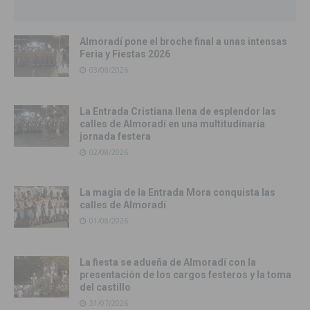
Almoradí pone el broche final a unas intensas
Feria y Fiestas 2026
03/08/2026
La Entrada Cristiana llena de esplendor las
calles de Almoradí en una multitudinaria
jornada festera
02/08/2026
La magia de la Entrada Mora conquista las
calles de Almoradí
01/08/2026
La fiesta se adueña de Almoradí con la
presentación de los cargos festeros y la toma
del castillo
31/07/2026