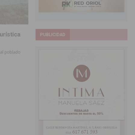
urística
PUBLICIDAD
 al poblado