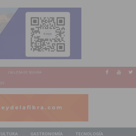
CALLOSA DE SEGURA
023
CULTURA
GASTRONOMÍA
TECNOLOGÍA