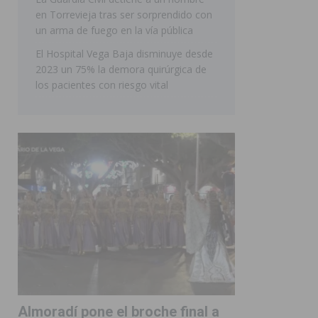
en Torrevieja tras ser sorprendido con
ORIHUELA
un arma de fuego en la vía pública
El Hospital Vega Baja disminuye desde
2023 un 75% la demora quirúrgica de
los pacientes con riesgo vital
Almoradí pone el broche final a