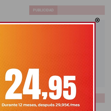
PUBLICIDAD
LOTERIAS
Bonoloto