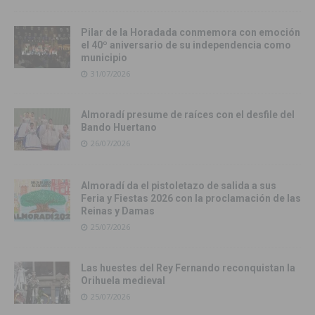
Pilar de la Horadada conmemora con emoción
el 40º aniversario de su independencia como
municipio
31/07/2026
Almoradí presume de raíces con el desfile del
Bando Huertano
26/07/2026
Almoradí da el pistoletazo de salida a sus
Feria y Fiestas 2026 con la proclamación de las
Reinas y Damas
25/07/2026
Las huestes del Rey Fernando reconquistan la
Orihuela medieval
25/07/2026