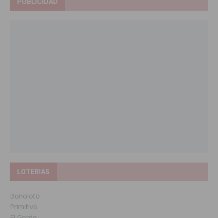
PUBLICIDAD
LOTERIAS
Bonoloto
Primitiva
El Gordo