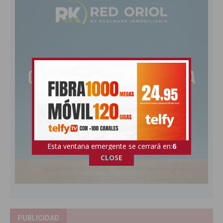
Esta ventana emergente se cerrará en:
5
CLOSE
PUBLICIDAD