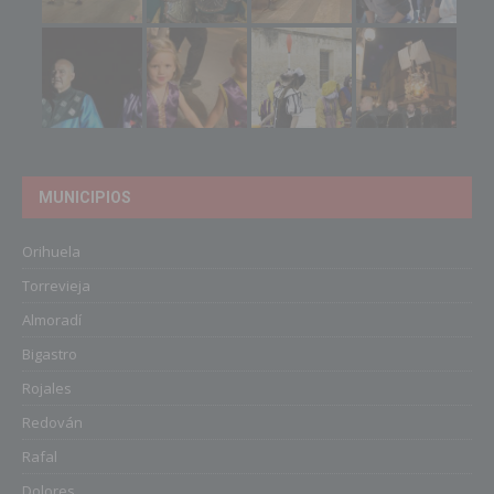
MUNICIPIOS
Orihuela
Torrevieja
Almoradí
Bigastro
Rojales
Redován
Rafal
Dolores