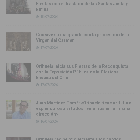
Fiestas con el traslado de las Santas Justa y
Rufina
18/07/2026
Cox vive su día grande con la procesión de la
Virgen del Carmen
17/07/2026
Orihuela inicia sus Fiestas de la Reconquista
con la Exposición Pública de la Gloriosa
Enseña del Oriol
17/07/2026
Juan Martínez Tomé: «Orihuela tiene un futuro
esplendoroso si todos remamos en la misma
dirección»
16/07/2026
Orihuela recibe oficialmente a los cargos