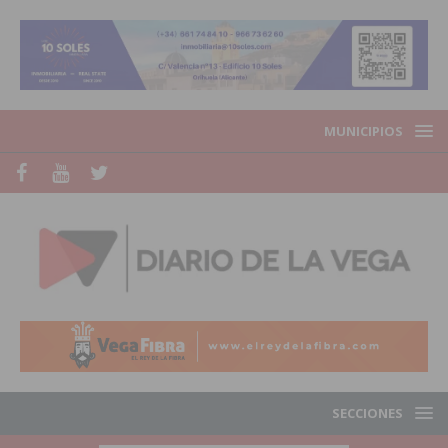
MUNICIPIOS
SECCIONES