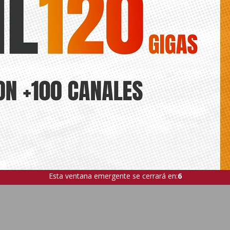
Esta ventana emergente se cerrará en:
4