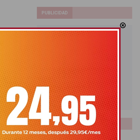
PUBLICIDAD
LOTERIAS
Bonoloto