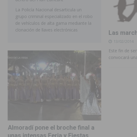
La Policía Nacional desarticula un
grupo criminal especializado en el robo
de vehículos de alta gama mediante la
clonación de llaves electrónicas
Las marcha
13/02/2014
Este fin de s
convocará una 
Almoradí pone el broche final a
unas intensas Feria y Fiestas