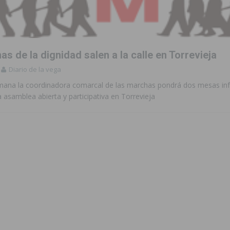
s de la dignidad salen a la calle en Torrevieja
Diario de la vega
emana la coordinadora comarcal de las marchas pondrá dos mesas in
asamblea abierta y participativa en Torrevieja