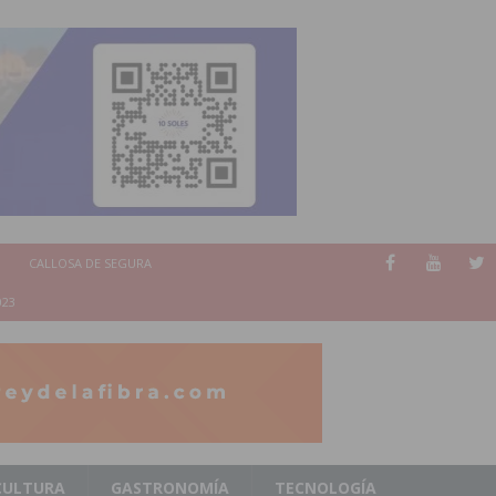
CALLOSA DE SEGURA
023
CULTURA
GASTRONOMÍA
TECNOLOGÍA