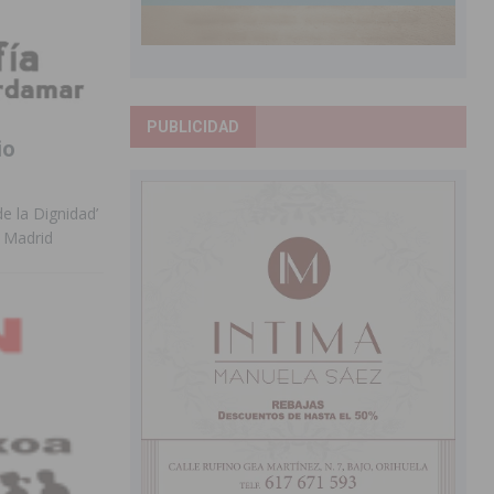
PUBLICIDAD
io
e la Dignidad’
a Madrid