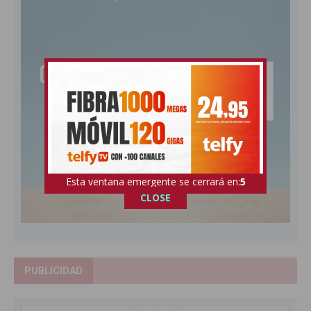
Esta ventana emergente se cerrará en:
3
CLOSE
PUBLICIDAD