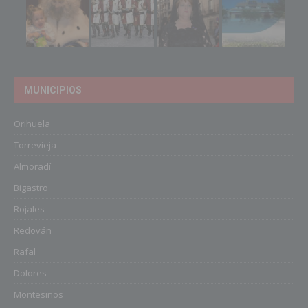
MUNICIPIOS
Orihuela
Torrevieja
Almoradí
Bigastro
Rojales
Redován
Rafal
Dolores
Montesinos