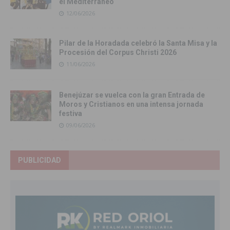
el Mediterráneo
12/06/2026
Pilar de la Horadada celebró la Santa Misa y la
Procesión del Corpus Christi 2026
11/06/2026
Benejúzar se vuelca con la gran Entrada de
Moros y Cristianos en una intensa jornada
festiva
09/06/2026
PUBLICIDAD