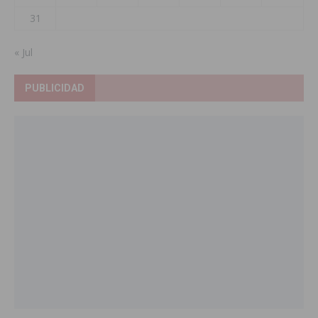
31
« Jul
PUBLICIDAD