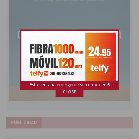
Esta ventana emergente se cerrará en:
4
CLOSE
PUBLICIDAD