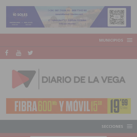
MUNICIPIOS
SECCIONES