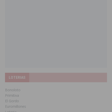
LOTERIAS
Bonoloto
Primitiva
El Gordo
Euromillones
Loteria