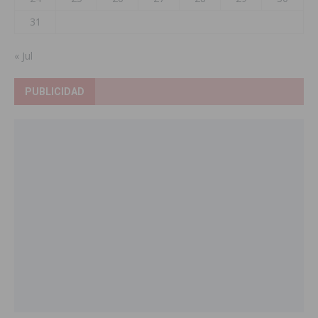
31
« Jul
PUBLICIDAD