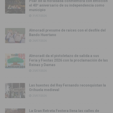
Pilar de la Horadada conmemora con emoción
el 40º aniversario de su independencia como
municipio
31/07/2026
Almoradí presume de raíces con el desfile del
Bando Huertano
26/07/2026
Almoradí da el pistoletazo de salida a sus
Feria y Fiestas 2026 con la proclamación de las
Reinas y Damas
25/07/2026
Las huestes del Rey Fernando reconquistan la
Orihuela medieval
25/07/2026
La Gran Retreta Festera llena las calles de