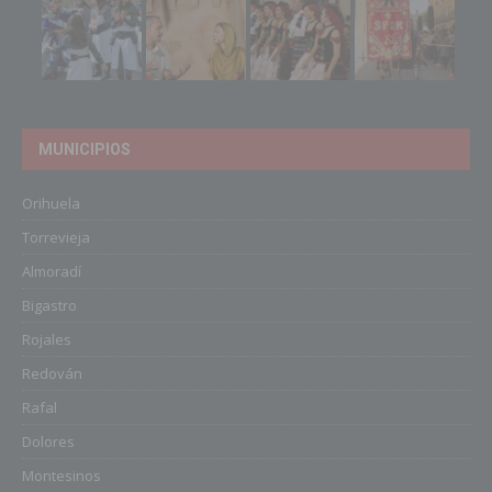
MUNICIPIOS
Orihuela
Torrevieja
Almoradí
Bigastro
Rojales
Redován
Rafal
Dolores
Montesinos