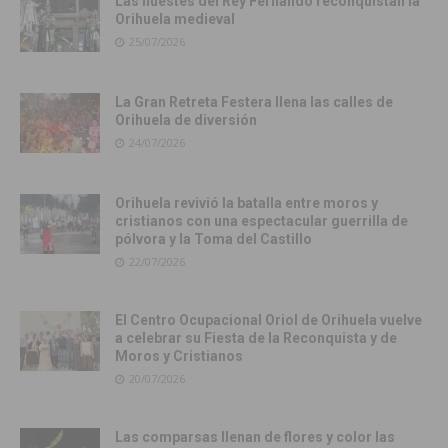
Las huestes del Rey Fernando reconquistan la
Orihuela medieval
25/07/2026
La Gran Retreta Festera llena las calles de
Orihuela de diversión
24/07/2026
Orihuela revivió la batalla entre moros y
cristianos con una espectacular guerrilla de
pólvora y la Toma del Castillo
22/07/2026
El Centro Ocupacional Oriol de Orihuela vuelve
a celebrar su Fiesta de la Reconquista y de
Moros y Cristianos
20/07/2026
Las comparsas llenan de flores y color las