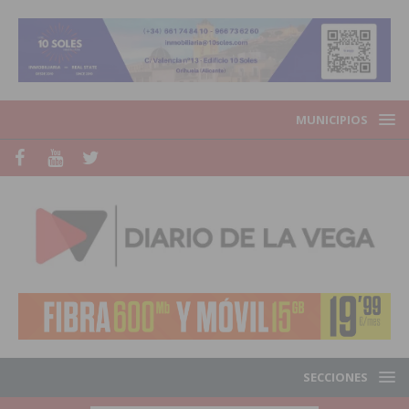
MUNICIPIOS
SECCIONES