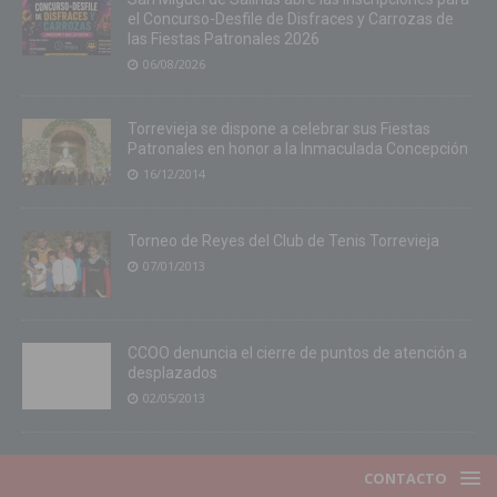
el Concurso-Desfile de Disfraces y Carrozas de
las Fiestas Patronales 2026
06/08/2026
Torrevieja se dispone a celebrar sus Fiestas
Patronales en honor a la Inmaculada Concepción
16/12/2014
Torneo de Reyes del Club de Tenis Torrevieja
07/01/2013
CCOO denuncia el cierre de puntos de atención a
desplazados
02/05/2013
CONTACTO