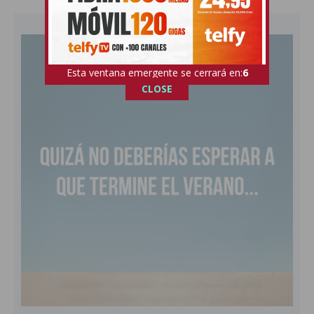
Esta ventana emergente se cerrará en:
4
CLOSE