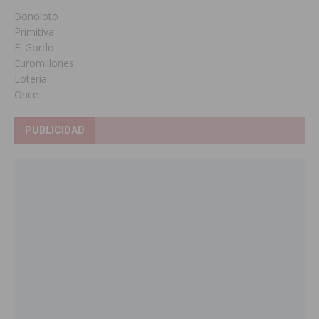
Bonoloto
Primitiva
El Gordo
Euromillones
Loteria
Once
PUBLICIDAD