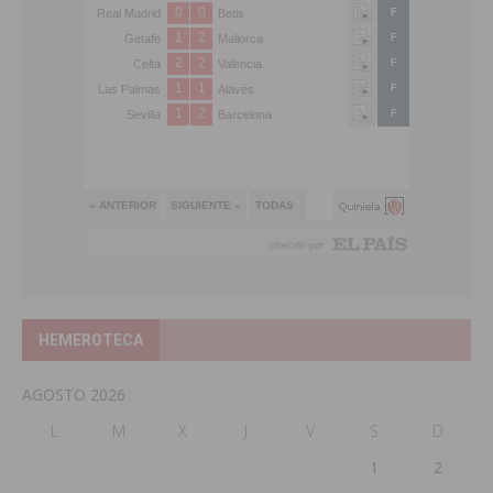
HEMEROTECA
AGOSTO 2026
L
M
X
J
V
S
D
1
2