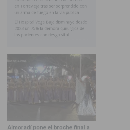
en Torrevieja tras ser sorprendido con
ORIHUELA
un arma de fuego en la vía pública
El Hospital Vega Baja disminuye desde
2023 un 75% la demora quirúrgica de
los pacientes con riesgo vital
Almoradí pone el broche final a