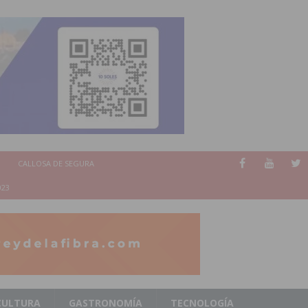
CALLOSA DE SEGURA
023
CULTURA
GASTRONOMÍA
TECNOLOGÍA