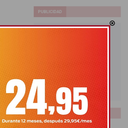
PUBLICIDAD
LOTERIAS
Bonoloto