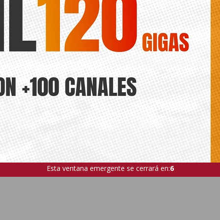
ciado que apoyará la propuesta impulsada por el equipo de gobierno 
 veintena de colectivos de la ciudad
Esta ventana emergente se cerrará en:
5