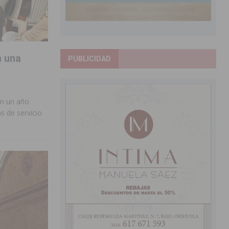
n una
PUBLICIDAD
en un año
s de servicio