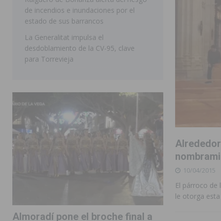
de incendios e inundaciones por el
estado de sus barrancos
La Generalitat impulsa el
desdoblamiento de la CV-95, clave
para Torrevieja
Alrededor
nombramie
10/04/2015
El párroco de l
le otorga esta
Almoradí pone el broche final a