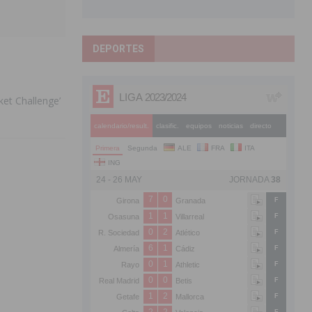
DEPORTES
ket Challenge’