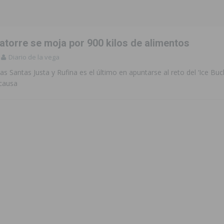
atorre se moja por 900 kilos de alimentos
Diario de la vega
las Santas Justa y Rufina es el último en apuntarse al reto del ‘Ice Buc
causa