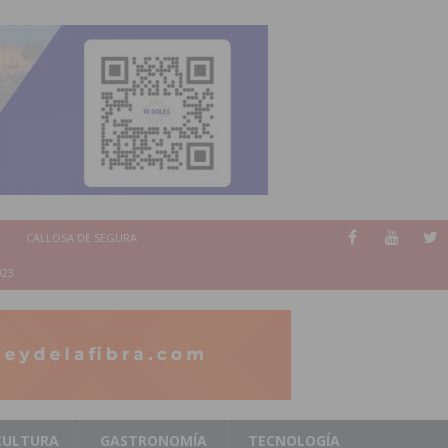
CALLOSA DE SEGURA
023
CULTURA
GASTRONOMÍA
TECNOLOGÍA