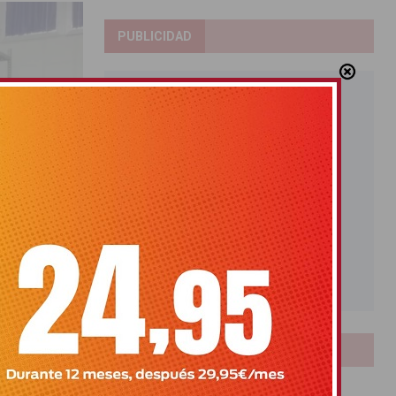
PUBLICIDAD
en el
LOTERIAS
Bonoloto