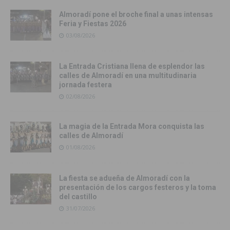
Almoradí pone el broche final a unas intensas
Feria y Fiestas 2026
03/08/2026
La Entrada Cristiana llena de esplendor las
calles de Almoradí en una multitudinaria
jornada festera
02/08/2026
La magia de la Entrada Mora conquista las
calles de Almoradí
01/08/2026
La fiesta se adueña de Almoradí con la
presentación de los cargos festeros y la toma
del castillo
31/07/2026