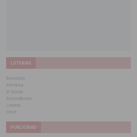
LOTERIAS
Bonoloto
Primitiva
El Gordo
Euromillones
Loteria
Once
PUBLICIDAD