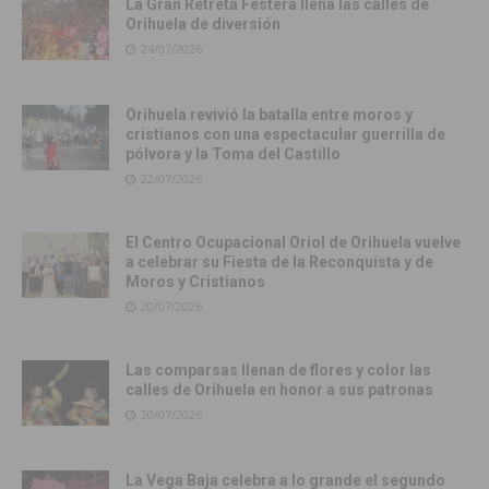
La Gran Retreta Festera llena las calles de
Orihuela de diversión
24/07/2026
Orihuela revivió la batalla entre moros y
cristianos con una espectacular guerrilla de
pólvora y la Toma del Castillo
22/07/2026
El Centro Ocupacional Oriol de Orihuela vuelve
a celebrar su Fiesta de la Reconquista y de
Moros y Cristianos
20/07/2026
Las comparsas llenan de flores y color las
calles de Orihuela en honor a sus patronas
20/07/2026
La Vega Baja celebra a lo grande el segundo