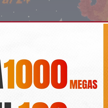
o se vuelca en los preparativos de sus hogueras
Diario de la vega
 San Juan el barrio Molinos del Calvario prepara sus hogueras ‘Esenc