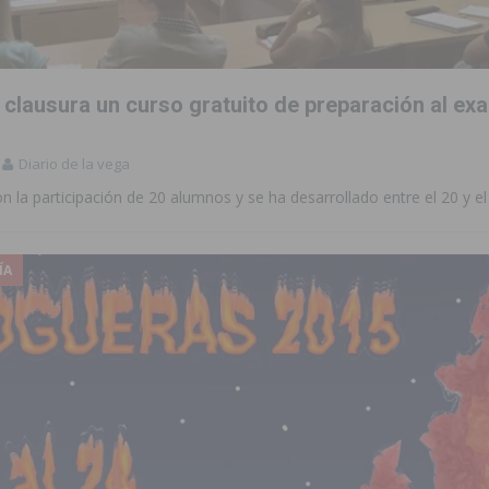
 clausura un curso gratuito de preparación al ex
Diario de la vega
 la participación de 20 alumnos y se ha desarrollado entre el 20 y el
ÍA