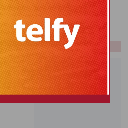
Primitiva
El Gordo
Euromillones
Loteria
Once
PUBLICIDAD