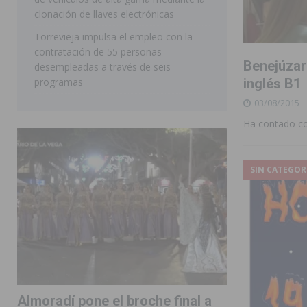
clonación de llaves electrónicas
Torrevieja impulsa el empleo con la
contratación de 55 personas
Benejúzar
desempleadas a través de seis
programas
inglés B1
03/08/2015
Ha contado con
SIN CATEGOR
Almoradí pone el broche final a