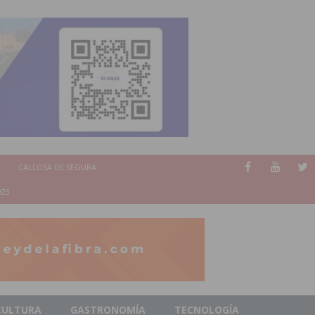
CALLOSA DE SEGURA
023
CULTURA
GASTRONOMÍA
TECNOLOGÍA