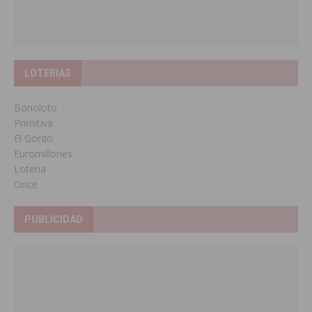
LOTERIAS
Bonoloto
Primitiva
El Gordo
Euromillones
Loteria
Once
PUBLICIDAD