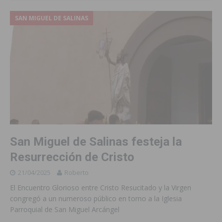
SAN MIGUEL DE SALINAS
San Miguel de Salinas festeja la
Resurrección de Cristo
21/04/2025
Roberto
El Encuentro Glorioso entre Cristo Resucitado y la Virgen
congregó a un numeroso público en torno a la Iglesia
Parroquial de San Miguel Arcángel