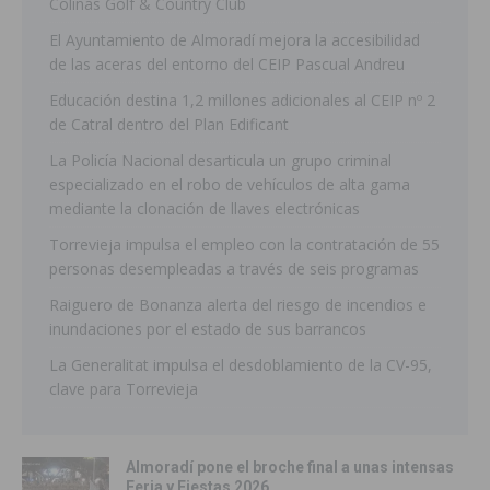
Colinas Golf & Country Club
El Ayuntamiento de Almoradí mejora la accesibilidad
de las aceras del entorno del CEIP Pascual Andreu
Educación destina 1,2 millones adicionales al CEIP nº 2
de Catral dentro del Plan Edificant
La Policía Nacional desarticula un grupo criminal
especializado en el robo de vehículos de alta gama
mediante la clonación de llaves electrónicas
Torrevieja impulsa el empleo con la contratación de 55
personas desempleadas a través de seis programas
Raiguero de Bonanza alerta del riesgo de incendios e
inundaciones por el estado de sus barrancos
La Generalitat impulsa el desdoblamiento de la CV-95,
clave para Torrevieja
Almoradí pone el broche final a unas intensas
Feria y Fiestas 2026