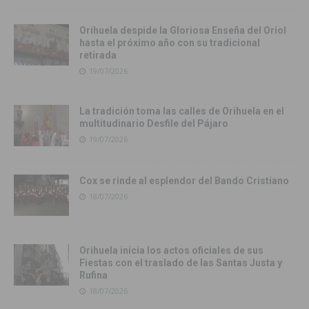
Orihuela despide la Gloriosa Enseña del Oriol
hasta el próximo año con su tradicional
retirada
19/07/2026
La tradición toma las calles de Orihuela en el
multitudinario Desfile del Pájaro
19/07/2026
Cox se rinde al esplendor del Bando Cristiano
18/07/2026
Orihuela inicia los actos oficiales de sus
Fiestas con el traslado de las Santas Justa y
Rufina
18/07/2026