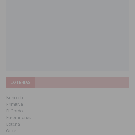
LOTERIAS
Bonoloto
Primitiva
El Gordo
Euromillones
Loteria
Once