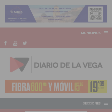
MUNICIPIOS
SECCIONES