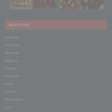
MUNICIPIOS
Orihuela
Torrevieja
Almoradí
Bigastro
Rojales
Redován
Rafal
Dolores
Montesinos
Cox