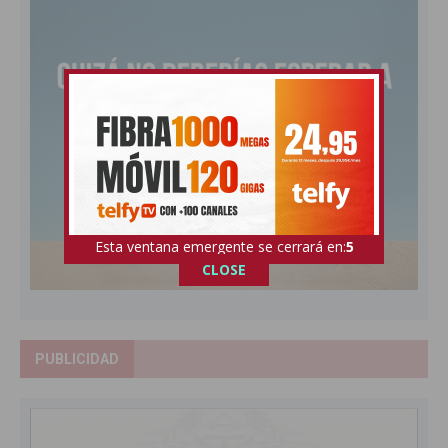
Esta ventana emergente se cerrará en:
4
CLOSE
PUBLICIDAD