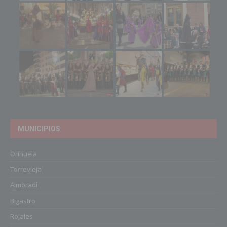
MUNICIPIOS
Orihuela
Torrevieja
Almoradí
Bigastro
Rojales