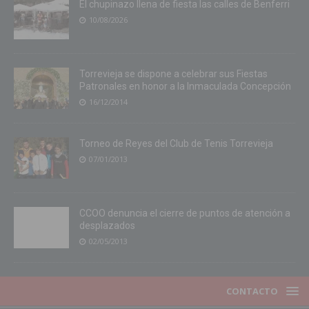
El chupinazo llena de fiesta las calles de Benferri
10/08/2026
Torrevieja se dispone a celebrar sus Fiestas
Patronales en honor a la Inmaculada Concepción
16/12/2014
Torneo de Reyes del Club de Tenis Torrevieja
07/01/2013
CCOO denuncia el cierre de puntos de atención a
desplazados
02/05/2013
CONTACTO