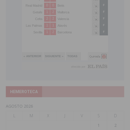
HEMEROTECA
AGOSTO 2026
L
M
X
J
V
S
D
1
2