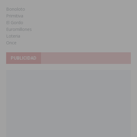
Bonoloto
Primitiva
El Gordo
Euromillones
Loteria
Once
PUBLICIDAD