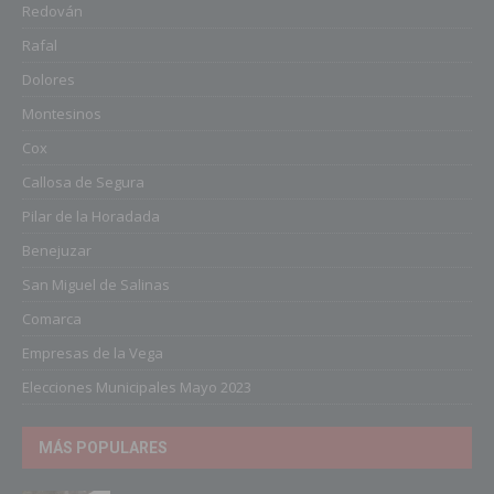
Redován
Rafal
Dolores
Montesinos
Cox
Callosa de Segura
Pilar de la Horadada
Benejuzar
San Miguel de Salinas
Comarca
Empresas de la Vega
Elecciones Municipales Mayo 2023
MÁS POPULARES