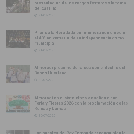
presentación de los cargos festeros y la toma
del castillo
31/07/2026
Pilar de la Horadada conmemora con emoción
el 40º aniversario de su independencia como
municipio
31/07/2026
Almoradí presume de raíces con el desfile del
Bando Huertano
26/07/2026
Almoradí da el pistoletazo de salida a sus
Feria y Fiestas 2026 con la proclamación de las
Reinas y Damas
25/07/2026
Las huestes del Rey Fernando reconquistan la