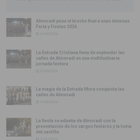
Almoradí pone el broche final a unas intensas
Feria y Fiestas 2026
03/08/2026
La Entrada Cristiana llena de esplendor las
calles de Almoradí en una multitudinaria
jornada festera
02/08/2026
La magia de la Entrada Mora conquista las
calles de Almoradí
01/08/2026
La fiesta se adueña de Almoradí con la
presentación de los cargos festeros y la toma
del castillo
31/07/2026