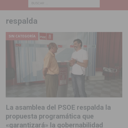
respalda
SIN CATEGORÍA
La asamblea del PSOE respalda la
propuesta programática que
«garantizará» la gobernabilidad