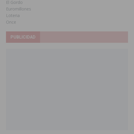
El Gordo
Euromillones
Loteria
Once
PUBLICIDAD