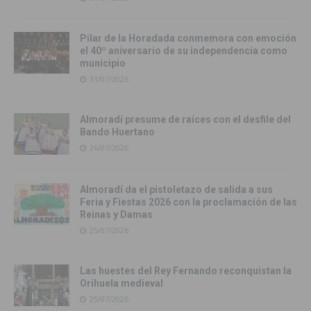
Pilar de la Horadada conmemora con emoción
el 40º aniversario de su independencia como
municipio
31/07/2026
Almoradí presume de raíces con el desfile del
Bando Huertano
26/07/2026
Almoradí da el pistoletazo de salida a sus
Feria y Fiestas 2026 con la proclamación de las
Reinas y Damas
25/07/2026
Las huestes del Rey Fernando reconquistan la
Orihuela medieval
25/07/2026