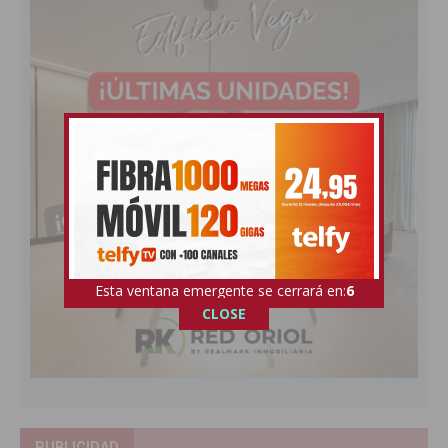
Esta ventana emergente se cerrará en:
4
CLOSE
PUBLICIDAD