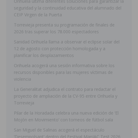
Orihuela ultima diferentes soluciones para garantizar la
seguridad y la continuidad educativa del alumnado del
CEIP Virgen de la Puerta
Torrevieja presenta su programación de finales de
2026 tras superar los 78.000 espectadores
Sanidad Orihuela llama a observar el eclipse solar del
12 de agosto con protección homologada y a
planificar los desplazamientos
Orihuela acogerá una sesión informativa sobre los
recursos disponibles para las mujeres víctimas de
violencia
La Generalitat adjudica el contrato para redactar el
proyecto de ampliación de la CV-95 entre Orihuela y
Torrevieja
Pilar de la Horadada celebra una nueva edición de ‘El
Mojón en Movimiento’ con torneos de fútbol sala
San Miguel de Salinas acogerá el espectáculo
‘Desempolsant’ dentro del Festival ManIAC Test 2026