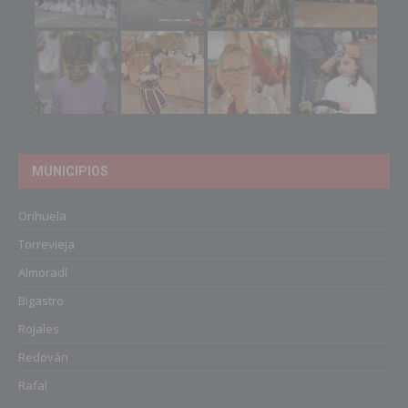
MUNICIPIOS
Orihuela
Torrevieja
Almoradí
Bigastro
Rojales
Redován
Rafal