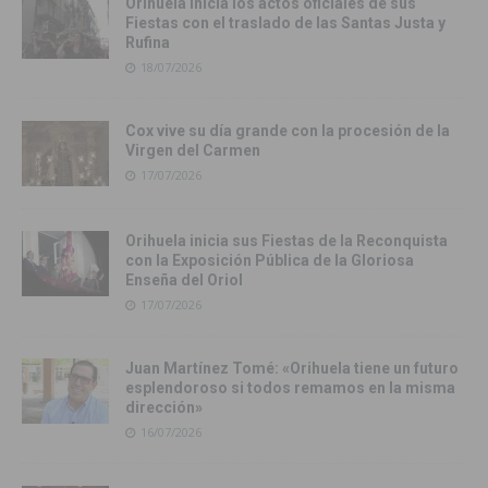
Orihuela inicia los actos oficiales de sus
Fiestas con el traslado de las Santas Justa y
Rufina
18/07/2026
Cox vive su día grande con la procesión de la
Virgen del Carmen
17/07/2026
Orihuela inicia sus Fiestas de la Reconquista
con la Exposición Pública de la Gloriosa
Enseña del Oriol
17/07/2026
Juan Martínez Tomé: «Orihuela tiene un futuro
esplendoroso si todos remamos en la misma
dirección»
16/07/2026