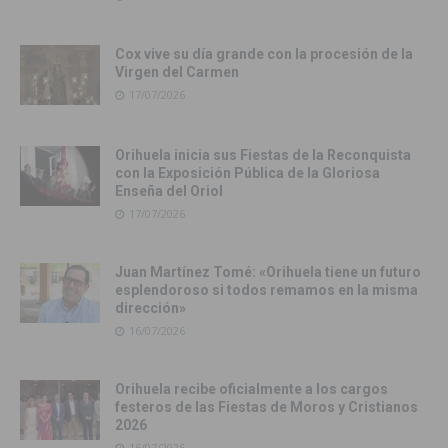
Cox vive su día grande con la procesión de la
Virgen del Carmen
17/07/2026
Orihuela inicia sus Fiestas de la Reconquista
con la Exposición Pública de la Gloriosa
Enseña del Oriol
17/07/2026
Juan Martínez Tomé: «Orihuela tiene un futuro
esplendoroso si todos remamos en la misma
dirección»
16/07/2026
Orihuela recibe oficialmente a los cargos
festeros de las Fiestas de Moros y Cristianos
2026
16/07/2026