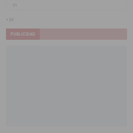
31
« Jul
PUBLICIDAD