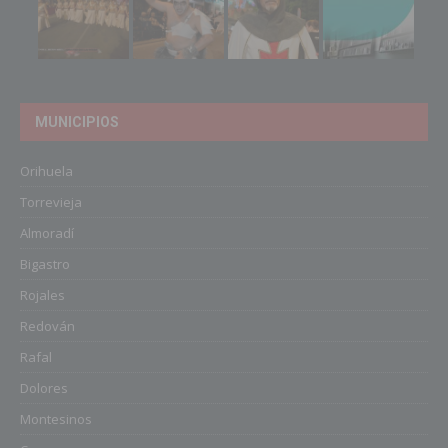
MUNICIPIOS
Orihuela
Torrevieja
Almoradí
Bigastro
Rojales
Redován
Rafal
Dolores
Montesinos