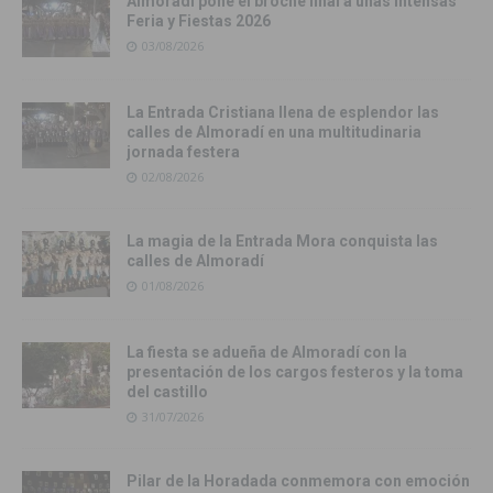
Almoradí pone el broche final a unas intensas
Feria y Fiestas 2026
03/08/2026
La Entrada Cristiana llena de esplendor las
calles de Almoradí en una multitudinaria
jornada festera
02/08/2026
La magia de la Entrada Mora conquista las
calles de Almoradí
01/08/2026
La fiesta se adueña de Almoradí con la
presentación de los cargos festeros y la toma
del castillo
31/07/2026
Pilar de la Horadada conmemora con emoción