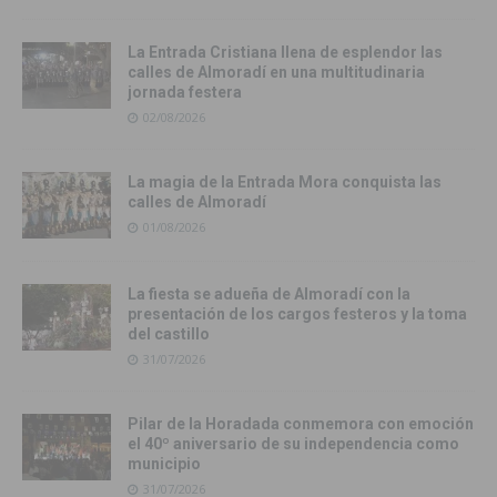
La Entrada Cristiana llena de esplendor las
calles de Almoradí en una multitudinaria
jornada festera
02/08/2026
La magia de la Entrada Mora conquista las
calles de Almoradí
01/08/2026
La fiesta se adueña de Almoradí con la
presentación de los cargos festeros y la toma
del castillo
31/07/2026
Pilar de la Horadada conmemora con emoción
el 40º aniversario de su independencia como
municipio
31/07/2026