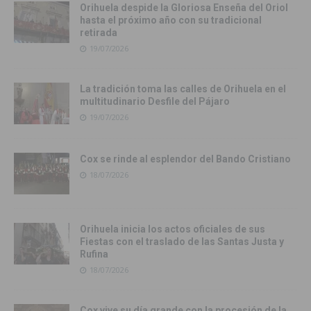
Orihuela despide la Gloriosa Enseña del Oriol
hasta el próximo año con su tradicional
retirada
19/07/2026
La tradición toma las calles de Orihuela en el
multitudinario Desfile del Pájaro
19/07/2026
Cox se rinde al esplendor del Bando Cristiano
18/07/2026
Orihuela inicia los actos oficiales de sus
Fiestas con el traslado de las Santas Justa y
Rufina
18/07/2026
Cox vive su día grande con la procesión de la