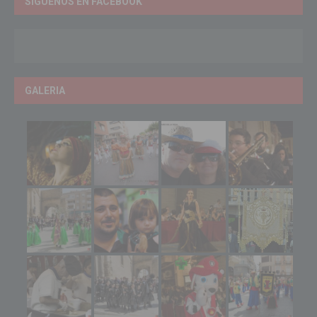
SÍGUENOS EN FACEBOOK
GALERIA