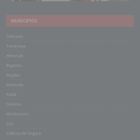
MUNICIPIOS
Orihuela
Torrevieja
Almoradí
Bigastro
Rojales
Redován
Rafal
Dolores
Montesinos
Cox
Callosa de Segura