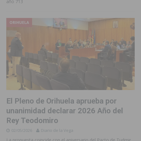
año 713
ORIHUELA
El Pleno de Orihuela aprueba por
unanimidad declarar 2026 Año del
Rey Teodomiro
02/05/2026
Diario de la Vega
La propuesta coincide con el aniversario del Pacto de Tudmir,