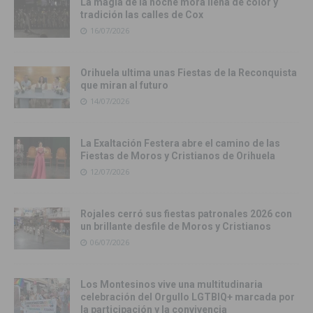
La magia de la noche mora llena de color y
tradición las calles de Cox
16/07/2026
Orihuela ultima unas Fiestas de la Reconquista
que miran al futuro
14/07/2026
La Exaltación Festera abre el camino de las
Fiestas de Moros y Cristianos de Orihuela
12/07/2026
Rojales cerró sus fiestas patronales 2026 con
un brillante desfile de Moros y Cristianos
06/07/2026
Los Montesinos vive una multitudinaria
celebración del Orgullo LGTBIQ+ marcada por
la participación y la convivencia