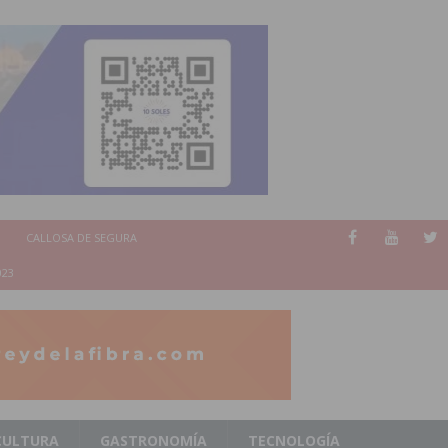
CALLOSA DE SEGURA
023
CULTURA
GASTRONOMÍA
TECNOLOGÍA