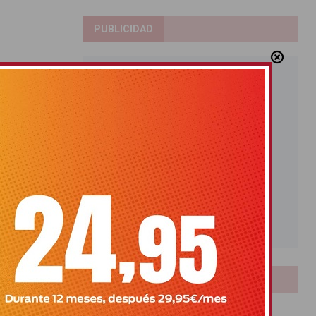
PUBLICIDAD
LOTERIAS
Bonoloto