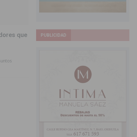
adores que
PUBLICIDAD
esuntos