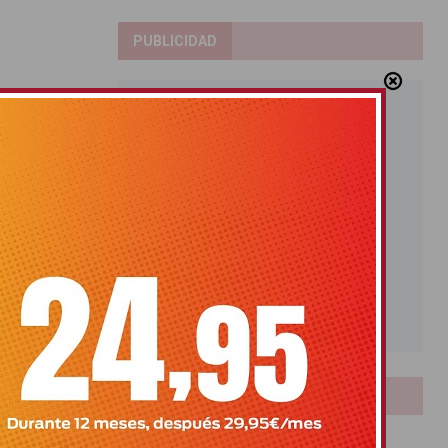
PUBLICIDAD
LOTERIAS
Bonoloto