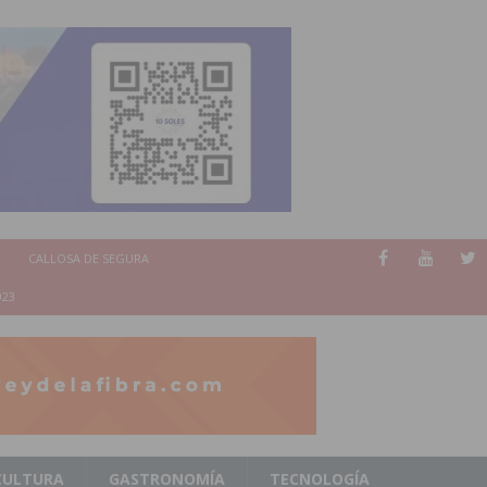
CALLOSA DE SEGURA
023
CULTURA
GASTRONOMÍA
TECNOLOGÍA