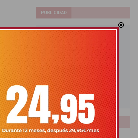
PUBLICIDAD
LOTERIAS
Bonoloto