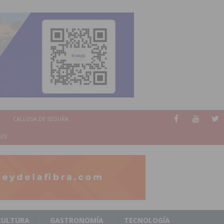
CALLOSA DE SEGURA
023
CULTURA
GASTRONOMÍA
TECNOLOGÍA