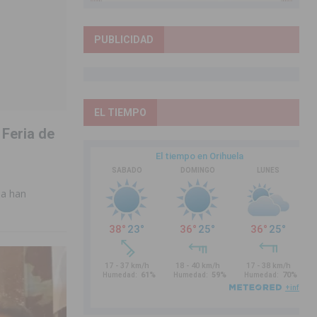
PUBLICIDAD
EL TIEMPO
 Feria de
la han