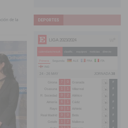
ación de la
DEPORTES