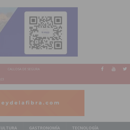
CALLOSA DE SEGURA
023
CULTURA
GASTRONOMÍA
TECNOLOGÍA