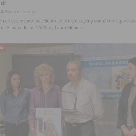
dí
Diario de la vega
ión de este evento se celebró en el día de ayer y contó con la particip
de España de los 1.500 m., Laura Méndez
ÍA