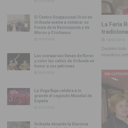
22/07/2026
El Centro Ocupacional Oriol de
Orihuela vuelve a celebrar su
La Feria 
Fiesta de la Reconquista y de
tradiciona
Moros y Cristianos
20/07/2026
14/05/2014
Durante todo 
novedoso cer
Las comparsas llenan de flores
y color las calles de Orihuela en
honor a sus patronas
20/07/2026
SIN CATEGOR
La Vega Baja celebra a lo
grande el segundo Mundial de
España
20/07/2026
Orihuela despide la Gloriosa