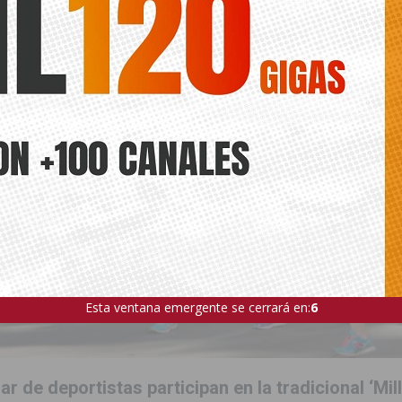
ÍA
Esta ventana emergente se cerrará en:
5
ar de deportistas participan en la tradicional ‘Mil