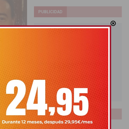
PUBLICIDAD
icio de la
n el color y
LOTERIAS
Bonoloto