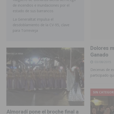
de incendios e inundaciones por el
estado de sus barrancos
La Generalitat impulsa el
desdoblamiento de la CV-95, clave
para Torrevieja
Dolores mu
Ganado
03/08/2015
Decenas de ex
participado qu
SIN CATEGOR
Almoradí pone el broche final a