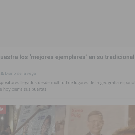
estra los ‘mejores ejemplares’ en su tradicional
Diario de la vega
positores llegados desde multitud de lugares de la geografía españo
e hoy cierra sus puertas
ÍA