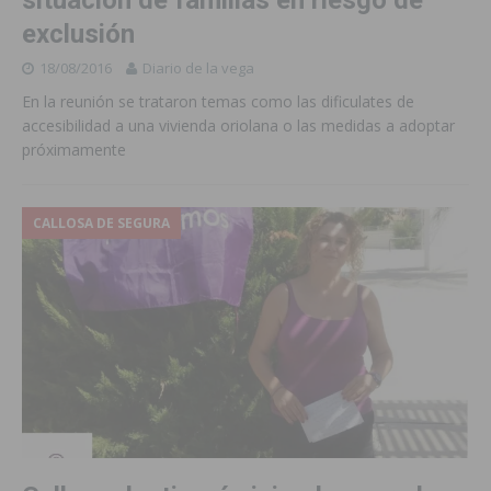
situación de familias en riesgo de
exclusión
18/08/2016
Diario de la vega
En la reunión se trataron temas como las dificulates de
accesibilidad a una vivienda oriolana o las medidas a adoptar
próximamente
CALLOSA DE SEGURA