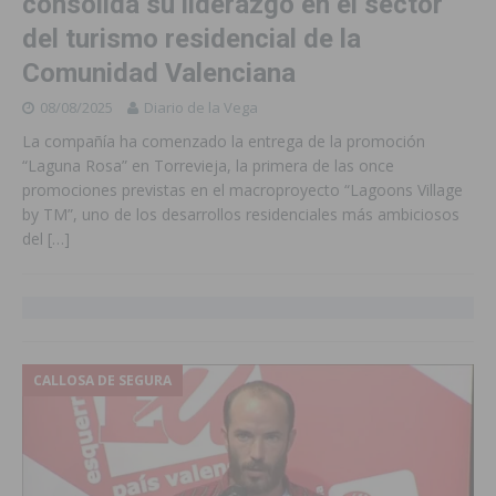
consolida su liderazgo en el sector
del turismo residencial de la
Comunidad Valenciana
08/08/2025
Diario de la Vega
La compañía ha comenzado la entrega de la promoción
“Laguna Rosa” en Torrevieja, la primera de las once
promociones previstas en el macroproyecto “Lagoons Village
by TM”, uno de los desarrollos residenciales más ambiciosos
del
[…]
CALLOSA DE SEGURA