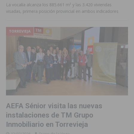
La vocalía alcanza los 885.661 m² y las 3.420 viviendas
visadas, primera posición provincial en ambos indicadores
TORREVIEJA
AEFA Sénior visita las nuevas
instalaciones de TM Grupo
Inmobiliario en Torrevieja
12/02/2026
Diario de la Vega