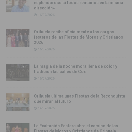
esplendoroso si todos remamos en la misma
dirección»
16/07/2026
Orihuela recibe oficialmente a los cargos
festeros de las Fiestas de Moros y Cristianos
2026
16/07/2026
La magia de la noche mora llena de color y
tradición las calles de Cox
16/07/2026
Orihuela ultima unas Fiestas de la Reconquista
que miran al futuro
14/07/2026
La Exaltación Festera abre el camino de las
Fiestas de Moros y Cristianos de Orihuela