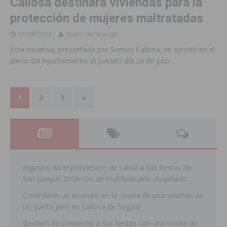
Callosa destinará viviendas para la
protección de mujeres maltratadas
01/08/2016
Diario de la vega
Esta iniciativa, presentada por Somos Callosa, se aprobó en el
pleno del Ayuntamiento el pasado día 28 de julio
1
2
3
»
Bigastro da el pistoletazo de salida a sus fiestas de
San Joaquín 2026 con un multitudinario chupinazo
Controlado un incendio en la cocina de una vivienda de
un quinto piso en Callosa de Segura
Benferri da comienzo a sus fiestas con una noche de