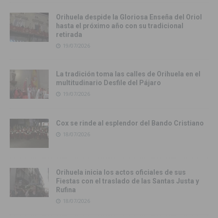
Orihuela despide la Gloriosa Enseña del Oriol
hasta el próximo año con su tradicional
retirada
19/07/2026
La tradición toma las calles de Orihuela en el
multitudinario Desfile del Pájaro
19/07/2026
Cox se rinde al esplendor del Bando Cristiano
18/07/2026
Orihuela inicia los actos oficiales de sus
Fiestas con el traslado de las Santas Justa y
Rufina
18/07/2026