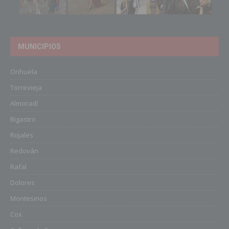
MUNICIPIOS
Orihuela
Torrevieja
Almoradí
Bigastro
Rojales
Redován
Rafal
Dolores
Montesinos
Cox