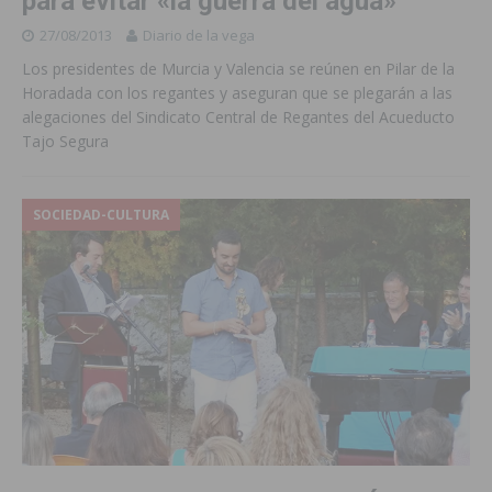
para evitar «la guerra del agua»
27/08/2013
Diario de la vega
Los presidentes de Murcia y Valencia se reúnen en Pilar de la
Horadada con los regantes y aseguran que se plegarán a las
alegaciones del Sindicato Central de Regantes del Acueducto
Tajo Segura
SOCIEDAD-CULTURA