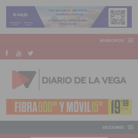
MUNICIPIOS
SECCIONES