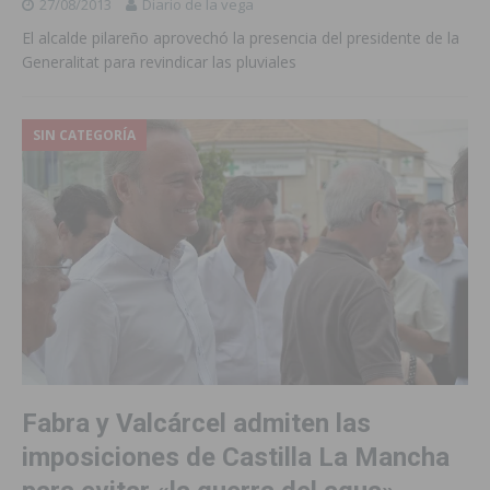
27/08/2013
Diario de la vega
El alcalde pilareño aprovechó la presencia del presidente de la
Generalitat para revindicar las pluviales
SIN CATEGORÍA
Fabra y Valcárcel admiten las
imposiciones de Castilla La Mancha