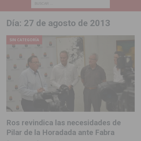
Día:
27 de agosto de 2013
SIN CATEGORÍA
Ros revindica las necesidades de
Pilar de la Horadada ante Fabra