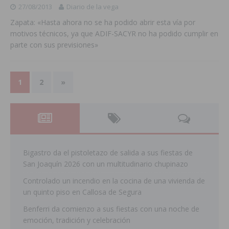
27/08/2013
Diario de la vega
Zapata: «Hasta ahora no se ha podido abrir esta vía por
motivos técnicos, ya que ADIF-SACYR no ha podido cumplir en
parte con sus previsiones»
1
2
»
Bigastro da el pistoletazo de salida a sus fiestas de
San Joaquín 2026 con un multitudinario chupinazo
Controlado un incendio en la cocina de una vivienda de
un quinto piso en Callosa de Segura
Benferri da comienzo a sus fiestas con una noche de
emoción, tradición y celebración