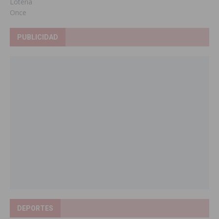
Loteria
Once
PUBLICIDAD
DEPORTES