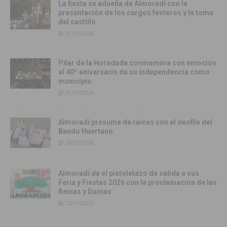
La fiesta se adueña de Almoradí con la
presentación de los cargos festeros y la toma
del castillo
31/07/2026
Pilar de la Horadada conmemora con emoción
el 40º aniversario de su independencia como
municipio
31/07/2026
Almoradí presume de raíces con el desfile del
Bando Huertano
26/07/2026
Almoradí da el pistoletazo de salida a sus
Feria y Fiestas 2026 con la proclamación de las
Reinas y Damas
25/07/2026