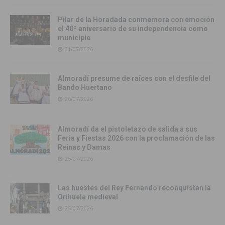
Pilar de la Horadada conmemora con emoción
el 40º aniversario de su independencia como
municipio
31/07/2026
Almoradí presume de raíces con el desfile del
Bando Huertano
26/07/2026
Almoradí da el pistoletazo de salida a sus
Feria y Fiestas 2026 con la proclamación de las
Reinas y Damas
25/07/2026
Las huestes del Rey Fernando reconquistan la
Orihuela medieval
25/07/2026