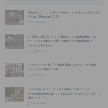
Almoradí pone el broche final a unas intensas
Feria y Fiestas 2026
03/08/2026
La Entrada Cristiana llena de esplendor las
calles de Almoradí en una multitudinaria
jornada festera
02/08/2026
La magia de la Entrada Mora conquista las
calles de Almoradí
01/08/2026
La fiesta se adueña de Almoradí con la
presentación de los cargos festeros y la toma
del castillo
31/07/2026