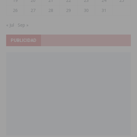
19
20
21
22
23
24
25
26
27
28
29
30
31
« Jul
Sep »
PUBLICIDAD