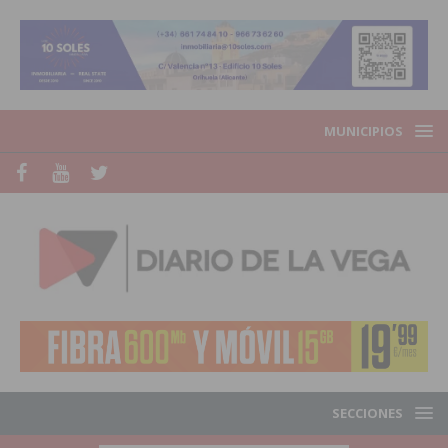
MUNICIPIOS
SECCIONES