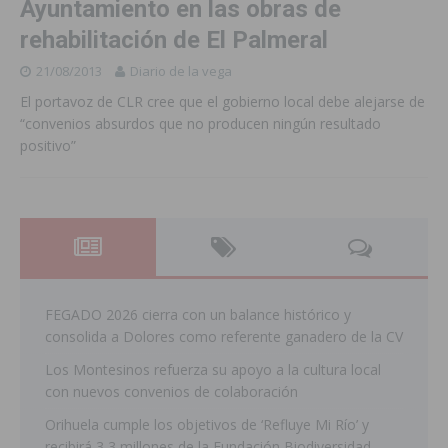
Ayuntamiento en las obras de
rehabilitación de El Palmeral
21/08/2013
Diario de la vega
El portavoz de CLR cree que el gobierno local debe alejarse de
“convenios absurdos que no producen ningún resultado
positivo”
FEGADO 2026 cierra con un balance histórico y
consolida a Dolores como referente ganadero de la CV
Los Montesinos refuerza su apoyo a la cultura local
con nuevos convenios de colaboración
Orihuela cumple los objetivos de ‘Refluye Mi Río’ y
recibirá 3,3 millones de la Fundación Biodiversidad