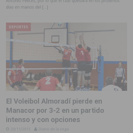
Antonio Felices, por lo que el club quedará en los próximos
días en manos del
[…]
DEPORTES
El Voleibol Almoradí pierde en
Manacor por 3-2 en un partido
intenso y con opciones
20/11/2013
Diario de la vega