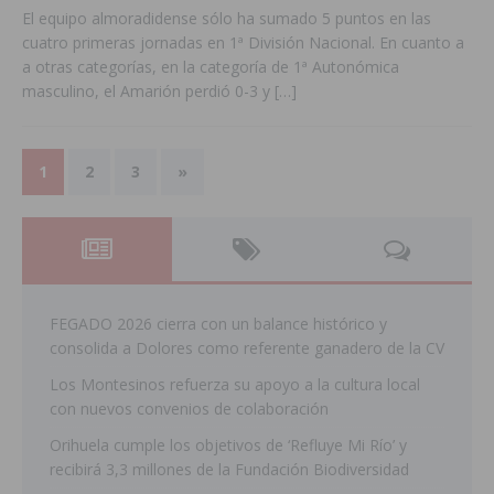
El equipo almoradidense sólo ha sumado 5 puntos en las
cuatro primeras jornadas en 1ª División Nacional. En cuanto a
a otras categorías, en la categoría de 1ª Autonómica
masculino, el Amarión perdió 0-3 y
[…]
1
2
3
»
FEGADO 2026 cierra con un balance histórico y
consolida a Dolores como referente ganadero de la CV
Los Montesinos refuerza su apoyo a la cultura local
con nuevos convenios de colaboración
Orihuela cumple los objetivos de ‘Refluye Mi Río’ y
recibirá 3,3 millones de la Fundación Biodiversidad