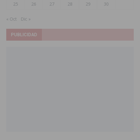
25
26
27
28
29
30
« Oct
Dic »
PUBLICIDAD