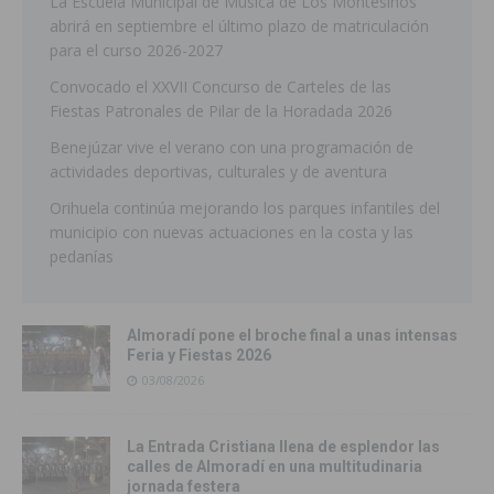
La Escuela Municipal de Música de Los Montesinos
abrirá en septiembre el último plazo de matriculación
para el curso 2026-2027
Convocado el XXVII Concurso de Carteles de las
Fiestas Patronales de Pilar de la Horadada 2026
Benejúzar vive el verano con una programación de
actividades deportivas, culturales y de aventura
Orihuela continúa mejorando los parques infantiles del
municipio con nuevas actuaciones en la costa y las
pedanías
Almoradí pone el broche final a unas intensas
Feria y Fiestas 2026
03/08/2026
La Entrada Cristiana llena de esplendor las
calles de Almoradí en una multitudinaria
jornada festera