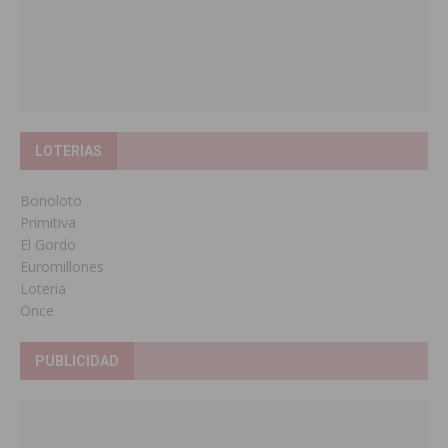
LOTERIAS
Bonoloto
Primitiva
El Gordo
Euromillones
Loteria
Once
PUBLICIDAD