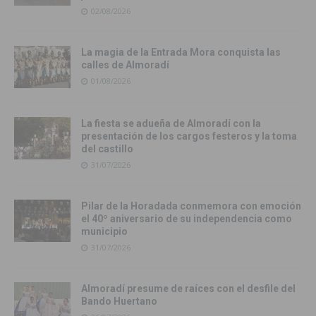
02/08/2026
La magia de la Entrada Mora conquista las
calles de Almoradí
01/08/2026
La fiesta se adueña de Almoradí con la
presentación de los cargos festeros y la toma
del castillo
31/07/2026
Pilar de la Horadada conmemora con emoción
el 40º aniversario de su independencia como
municipio
31/07/2026
Almoradí presume de raíces con el desfile del
Bando Huertano