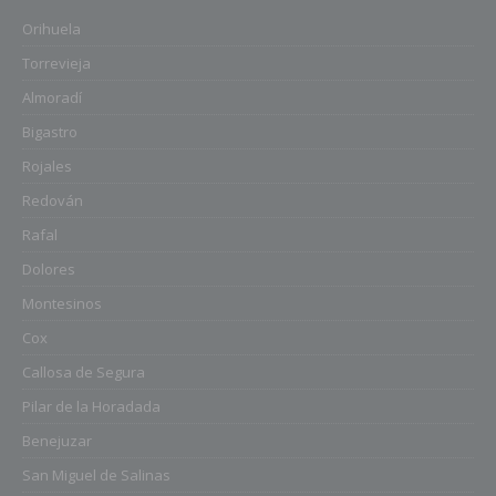
Orihuela
Torrevieja
Almoradí
Bigastro
Rojales
Redován
Rafal
Dolores
Montesinos
Cox
Callosa de Segura
Pilar de la Horadada
Benejuzar
San Miguel de Salinas