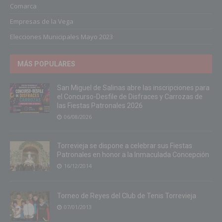
Comarca
Empresas de la Vega
Elecciones Municipales Mayo 2023
MÁS POPULARES
San Miguel de Salinas abre las inscripciones para
el Concurso-Desfile de Disfraces y Carrozas de
las Fiestas Patronales 2026
06/08/2026
Torrevieja se dispone a celebrar sus Fiestas
Patronales en honor a la Inmaculada Concepción
16/12/2014
Torneo de Reyes del Club de Tenis Torrevieja
07/01/2013