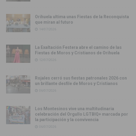
Orihuela ultima unas Fiestas de la Reconquista
que miran al futuro
14/07/2026
La Exaltación Festera abre el camino de las
Fiestas de Moros y Cristianos de Orihuela
12/07/2026
Rojales cerró sus fiestas patronales 2026 con
un brillante desfile de Moros y Cristianos
06/07/2026
Los Montesinos vive una multitudinaria
celebración del Orgullo LGTBIQ+ marcada por
la participación y la convivencia
06/07/2026