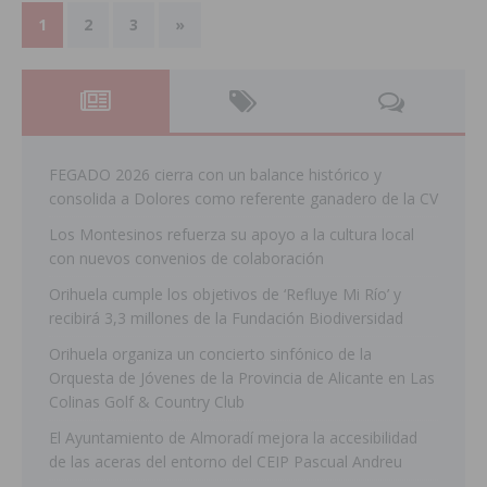
1
2
3
»
FEGADO 2026 cierra con un balance histórico y
consolida a Dolores como referente ganadero de la CV
Los Montesinos refuerza su apoyo a la cultura local
con nuevos convenios de colaboración
Orihuela cumple los objetivos de ‘Refluye Mi Río’ y
recibirá 3,3 millones de la Fundación Biodiversidad
Orihuela organiza un concierto sinfónico de la
Orquesta de Jóvenes de la Provincia de Alicante en Las
Colinas Golf & Country Club
El Ayuntamiento de Almoradí mejora la accesibilidad
de las aceras del entorno del CEIP Pascual Andreu