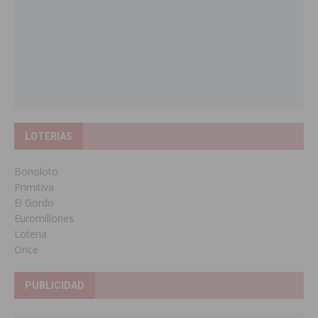
LOTERIAS
Bonoloto
Primitiva
El Gordo
Euromillones
Loteria
Once
PUBLICIDAD