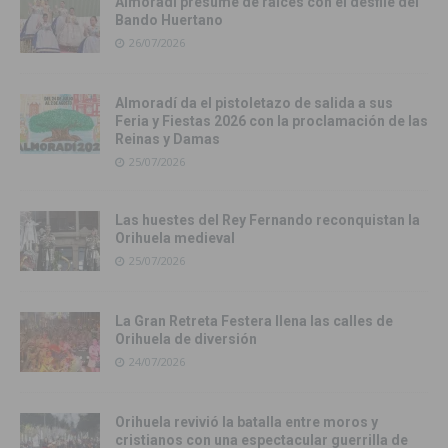
Almoradí presume de raíces con el desfile del
Bando Huertano
26/07/2026
Almoradí da el pistoletazo de salida a sus
Feria y Fiestas 2026 con la proclamación de las
Reinas y Damas
25/07/2026
Las huestes del Rey Fernando reconquistan la
Orihuela medieval
25/07/2026
La Gran Retreta Festera llena las calles de
Orihuela de diversión
24/07/2026
Orihuela revivió la batalla entre moros y
cristianos con una espectacular guerrilla de