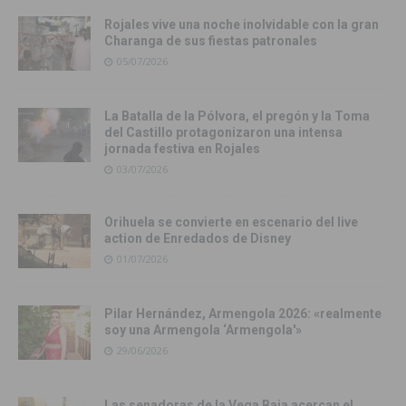
Rojales vive una noche inolvidable con la gran
Charanga de sus fiestas patronales
05/07/2026
La Batalla de la Pólvora, el pregón y la Toma
del Castillo protagonizaron una intensa
jornada festiva en Rojales
03/07/2026
Orihuela se convierte en escenario del live
action de Enredados de Disney
01/07/2026
Pilar Hernández, Armengola 2026: «realmente
soy una Armengola ‘Armengola'»
29/06/2026
Las senadoras de la Vega Baja acercan el