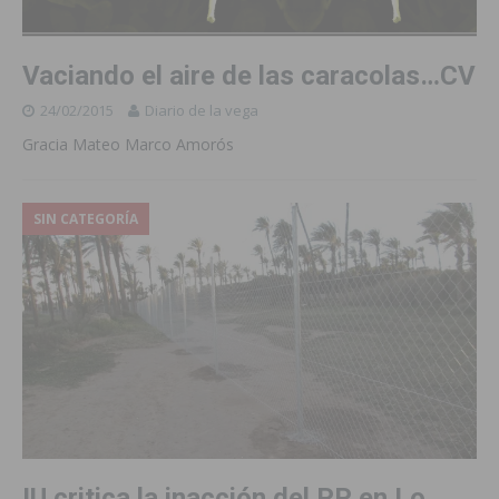
Vaciando el aire de las caracolas…CV
24/02/2015
Diario de la vega
Gracia Mateo Marco Amorós
SIN CATEGORÍA
IU critica la inacción del PP en Lo