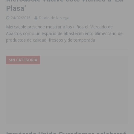
Plasa’
24/02/2015
Diario de la vega
Mercacole pretende mostrar a los niños el Mercado de
Abastos como un espacio de abastecimiento alimentario de
productos de calidad, frescos y de temporada
SIN CATEGORÍA