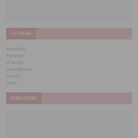
LOTERIAS
Bonoloto
Primitiva
El Gordo
Euromillones
Loteria
Once
PUBLICIDAD