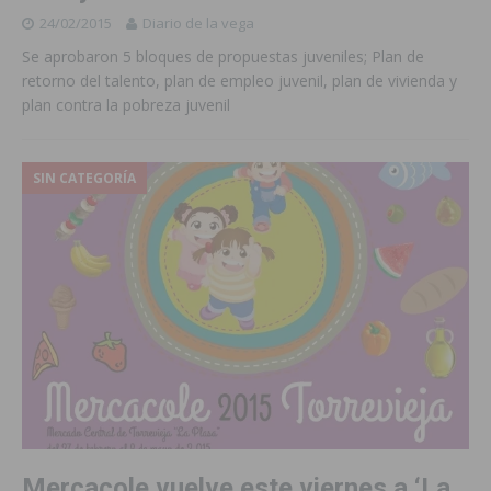
24/02/2015
Diario de la vega
Se aprobaron 5 bloques de propuestas juveniles; Plan de
retorno del talento, plan de empleo juvenil, plan de vivienda y
plan contra la pobreza juvenil
SIN CATEGORÍA
Mercacole vuelve este viernes a ‘La