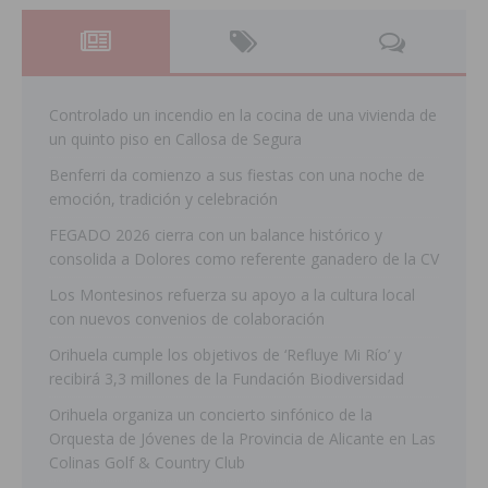
Controlado un incendio en la cocina de una vivienda de
un quinto piso en Callosa de Segura
Benferri da comienzo a sus fiestas con una noche de
emoción, tradición y celebración
FEGADO 2026 cierra con un balance histórico y
consolida a Dolores como referente ganadero de la CV
Los Montesinos refuerza su apoyo a la cultura local
con nuevos convenios de colaboración
Orihuela cumple los objetivos de ‘Refluye Mi Río’ y
recibirá 3,3 millones de la Fundación Biodiversidad
Orihuela organiza un concierto sinfónico de la
Orquesta de Jóvenes de la Provincia de Alicante en Las
Colinas Golf & Country Club