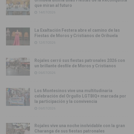
que miran al futuro
14/07/2026
La Exaltación Festera abre el camino de las
Fiestas de Moros y Cristianos de Orihuela
12/07/2026
Rojales cerró sus fiestas patronales 2026 con
un brillante desfile de Moros y Cristianos
06/07/2026
Los Montesinos vive una multitudinaria
celebración del Orgullo LGTBIQ+ marcada por
la participación y la convivencia
06/07/2026
Rojales vive una noche inolvidable con la gran
Charanga de sus fiestas patronales