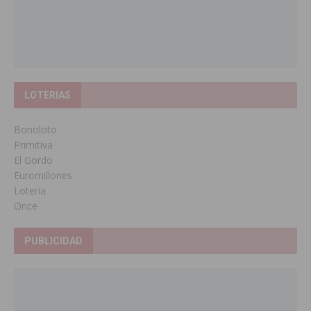
LOTERIAS
Bonoloto
Primitiva
El Gordo
Euromillones
Loteria
Once
PUBLICIDAD