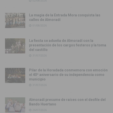
02/08/2026
La magia de la Entrada Mora conquista las
calles de Almoradí
01/08/2026
La fiesta se adueña de Almoradí con la
presentación de los cargos festeros y la toma
del castillo
31/07/2026
Pilar de la Horadada conmemora con emoción
el 40º aniversario de su independencia como
municipio
31/07/2026
Almoradí presume de raíces con el desfile del
Bando Huertano
26/07/2026