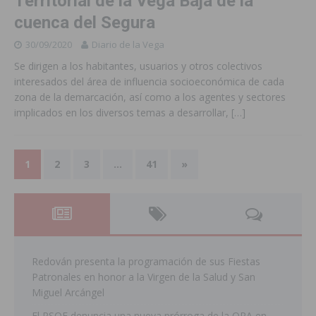
Territorial de la Vega Baja de la
cuenca del Segura
30/09/2020
Diario de la Vega
Se dirigen a los habitantes, usuarios y otros colectivos
interesados del área de influencia socioeconómica de cada
zona de la demarcación, así como a los agentes y sectores
implicados en los diversos temas a desarrollar,
[…]
1
2
3
…
41
»
Redován presenta la programación de sus Fiestas
Patronales en honor a la Virgen de la Salud y San
Miguel Arcángel
El PSOE denuncia una nueva prórroga de la ORA en