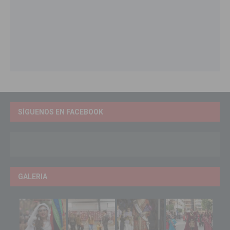
SÍGUENOS EN FACEBOOK
GALERIA