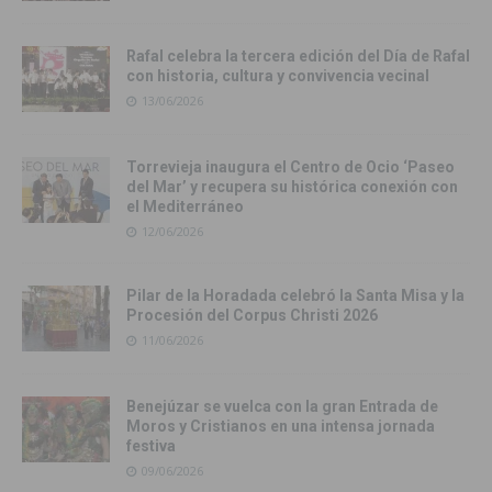
Rafal celebra la tercera edición del Día de Rafal
con historia, cultura y convivencia vecinal
13/06/2026
Torrevieja inaugura el Centro de Ocio ‘Paseo
del Mar’ y recupera su histórica conexión con
el Mediterráneo
12/06/2026
Pilar de la Horadada celebró la Santa Misa y la
Procesión del Corpus Christi 2026
11/06/2026
Benejúzar se vuelca con la gran Entrada de
Moros y Cristianos en una intensa jornada
festiva
09/06/2026