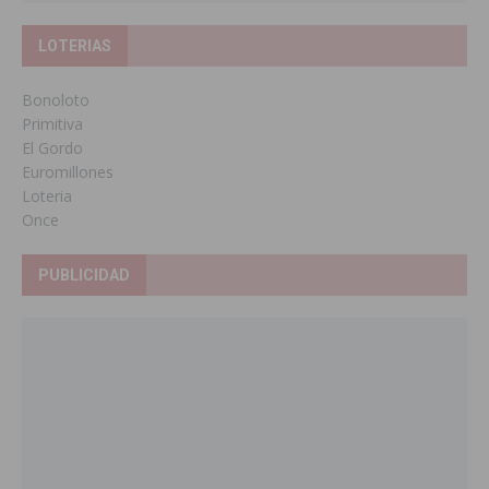
LOTERIAS
Bonoloto
Primitiva
El Gordo
Euromillones
Loteria
Once
PUBLICIDAD