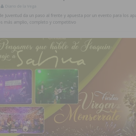
Diario de la Vega
de Juventud da un paso al frente y apuesta por un evento para los a
os más amplio, completo y competitivo