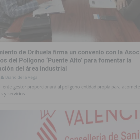
miento de Orihuela firma un convenio con la Asoc
os del Polígono ‘Puente Alto’ para fomentar la
ión del área industrial
Diario de la Vega
el ente gestor proporcionará al polígono entidad propia para acomet
s y servicios