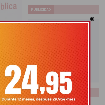
PUBLICIDAD
s para
 octubre
LOTERIAS
Bonoloto