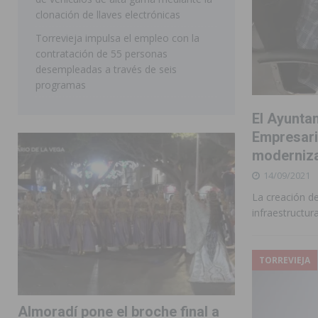
clonación de llaves electrónicas
Torrevieja impulsa el empleo con la
contratación de 55 personas
desempleadas a través de seis
programas
El Ayunta
Empresari
modernizac
14/09/2021
La creación d
infraestructura
TORREVIEJA
Almoradí pone el broche final a