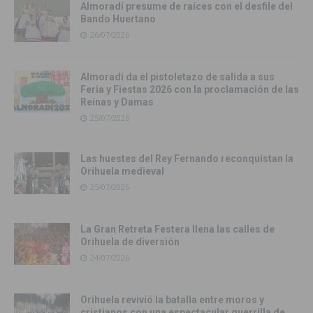
Almoradí presume de raíces con el desfile del
Bando Huertano
26/07/2026
Almoradí da el pistoletazo de salida a sus
Feria y Fiestas 2026 con la proclamación de las
Reinas y Damas
25/07/2026
Las huestes del Rey Fernando reconquistan la
Orihuela medieval
25/07/2026
La Gran Retreta Festera llena las calles de
Orihuela de diversión
24/07/2026
Orihuela revivió la batalla entre moros y
cristianos con una espectacular guerrilla de