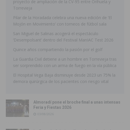
proyecto de ampliación de la CV-95 entre Orihuela y
Torrevieja
Pilar de la Horadada celebra una nueva edición de ‘El
Mojón en Movimiento’ con torneos de fútbol sala
San Miguel de Salinas acogerá el espectáculo
‘Desempolsant’ dentro del Festival ManIAC Test 2026
Quince años compartiendo la pasión por el golf
La Guardia Civil detiene a un hombre en Torrevieja tras
ser sorprendido con un arma de fuego en la vía pública
El Hospital Vega Baja disminuye desde 2023 un 75% la
demora quirúrgica de los pacientes con riesgo vital
Almoradí pone el broche final a unas intensas
Feria y Fiestas 2026
03/08/2026