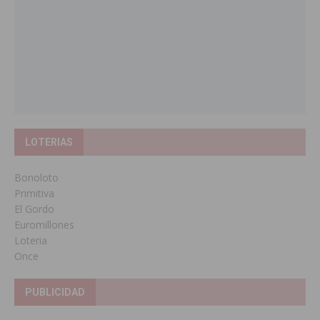
LOTERIAS
Bonoloto
Primitiva
El Gordo
Euromillones
Loteria
Once
PUBLICIDAD