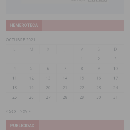
HEMEROTECA
OCTUBRE 2021
L
M
X
J
V
S
D
1
2
3
4
5
6
7
8
9
10
11
12
13
14
15
16
17
18
19
20
21
22
23
24
25
26
27
28
29
30
31
« Sep
Nov »
PUBLICIDAD