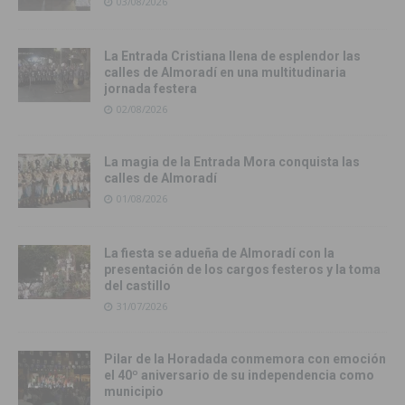
03/08/2026
La Entrada Cristiana llena de esplendor las
calles de Almoradí en una multitudinaria
jornada festera
02/08/2026
La magia de la Entrada Mora conquista las
calles de Almoradí
01/08/2026
La fiesta se adueña de Almoradí con la
presentación de los cargos festeros y la toma
del castillo
31/07/2026
Pilar de la Horadada conmemora con emoción
el 40º aniversario de su independencia como
municipio