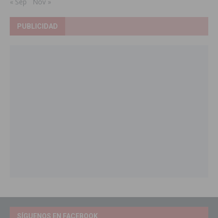
« Sep
Nov »
PUBLICIDAD
SÍGUENOS EN FACEBOOK