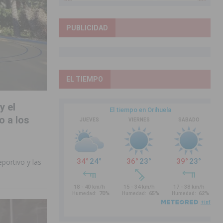
PUBLICIDAD
EL TIEMPO
y el
 a los
portivo y las