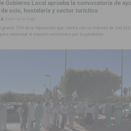
de Gobierno Local aprueba la convocatoria de ayu
e ocio, hostelería y sector turístico
Diario de la Vega
programa TEN de la Diputación que cuenta con un importe de 243.423
para minimizar el impacto económico por la pandemia