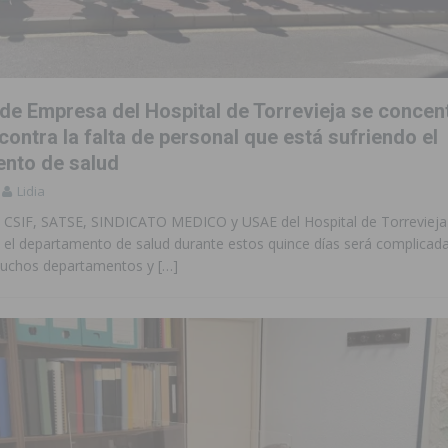
 de Empresa del Hospital de Torrevieja se concen
contra la falta de personal que está sufriendo el
nto de salud
Lidia
s CSIF, SATSE, SINDICATO MEDICO y USAE del Hospital de Torrevieja
n el departamento de salud durante estos quince días será complicada
muchos departamentos y
[…]