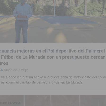
ara garantizar la seguridad y la continuidad educativa del alumnado del
nuncia mejoras en el Polideportivo del Palmeral 
Fútbol de La Murada con un presupuesto cercano
uros
Diario de la Vega
 va a adecuar la zona anexa a la nueva pista del baloncesto del polide
s así como el cambio de césped artificial en La Murada