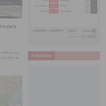
tra para
 explican que
PUBLICIDAD
 por falta de