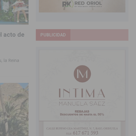
l acto de
PUBLICIDAD
, la Reina