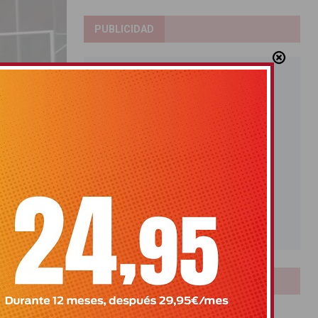
PUBLICIDAD
LOTERIAS
3 del SC
Bonoloto