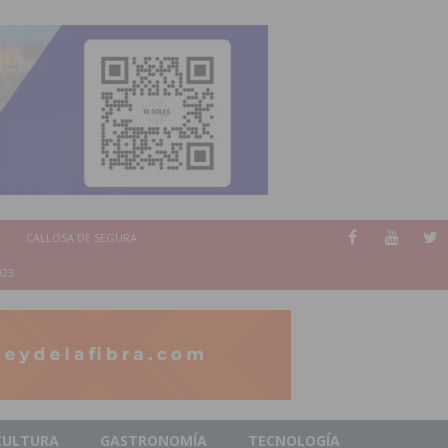
CALLOSA DE SEGURA
023
CULTURA
GASTRONOMÍA
TECNOLOGÍA