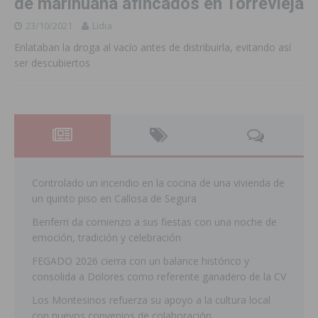
de marihuana afincados en Torrevieja
23/10/2021
Lidia
Enlataban la droga al vacío antes de distribuirla, evitando así
ser descubiertos
Controlado un incendio en la cocina de una vivienda de
un quinto piso en Callosa de Segura
Benferri da comienzo a sus fiestas con una noche de
emoción, tradición y celebración
FEGADO 2026 cierra con un balance histórico y
consolida a Dolores como referente ganadero de la CV
Los Montesinos refuerza su apoyo a la cultura local
con nuevos convenios de colaboración