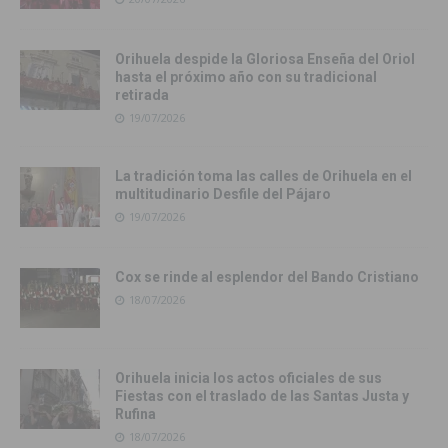
Orihuela despide la Gloriosa Enseña del Oriol
hasta el próximo año con su tradicional
retirada
19/07/2026
La tradición toma las calles de Orihuela en el
multitudinario Desfile del Pájaro
19/07/2026
Cox se rinde al esplendor del Bando Cristiano
18/07/2026
Orihuela inicia los actos oficiales de sus
Fiestas con el traslado de las Santas Justa y
Rufina
18/07/2026