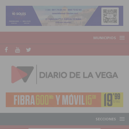
MUNICIPIOS
SECCIONES