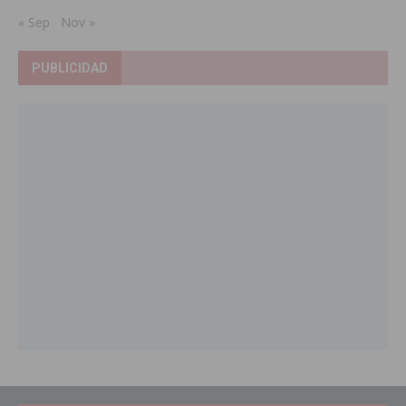
« Sep
Nov »
PUBLICIDAD