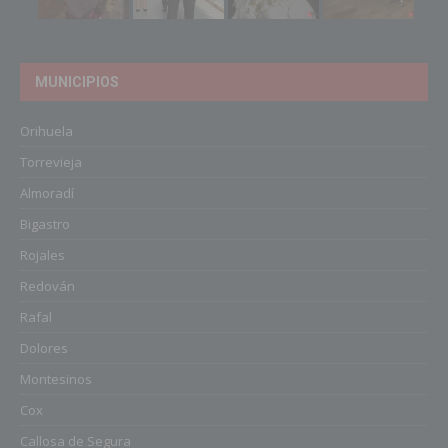
MUNICIPIOS
Orihuela
Torrevieja
Almoradí
Bigastro
Rojales
Redován
Rafal
Dolores
Montesinos
Cox
Callosa de Segura