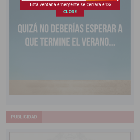
Esta ventana emergente se cerrará en:
5
CLOSE
PUBLICIDAD