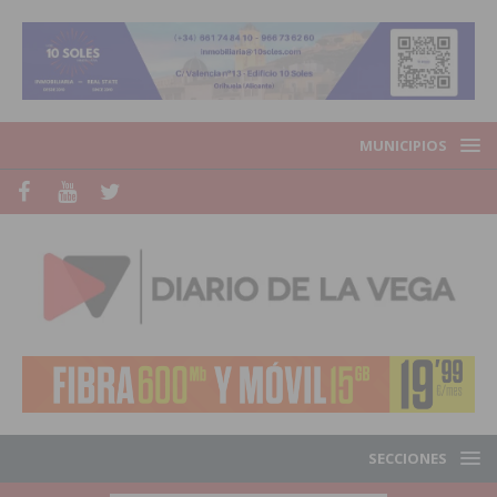
MUNICIPIOS
SECCIONES