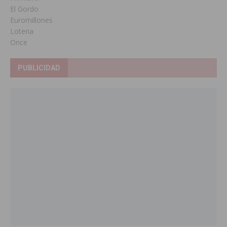
El Gordo
Euromillones
Loteria
Once
PUBLICIDAD