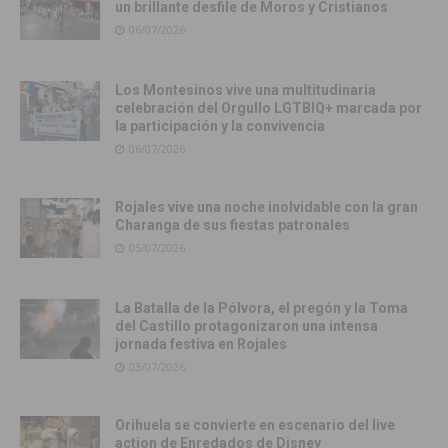
un brillante desfile de Moros y Cristianos
06/07/2026
Los Montesinos vive una multitudinaria
celebración del Orgullo LGTBIQ+ marcada por
la participación y la convivencia
06/07/2026
Rojales vive una noche inolvidable con la gran
Charanga de sus fiestas patronales
05/07/2026
La Batalla de la Pólvora, el pregón y la Toma
del Castillo protagonizaron una intensa
jornada festiva en Rojales
03/07/2026
Orihuela se convierte en escenario del live
action de Enredados de Disney