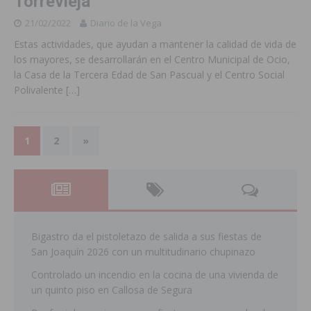
Torrevieja
21/02/2022
Diario de la Vega
Estas actividades, que ayudan a mantener la calidad de vida de
los mayores, se desarrollarán en el Centro Municipal de Ocio,
la Casa de la Tercera Edad de San Pascual y el Centro Social
Polivalente
[…]
1
2
»
Bigastro da el pistoletazo de salida a sus fiestas de
San Joaquín 2026 con un multitudinario chupinazo
Controlado un incendio en la cocina de una vivienda de
un quinto piso en Callosa de Segura