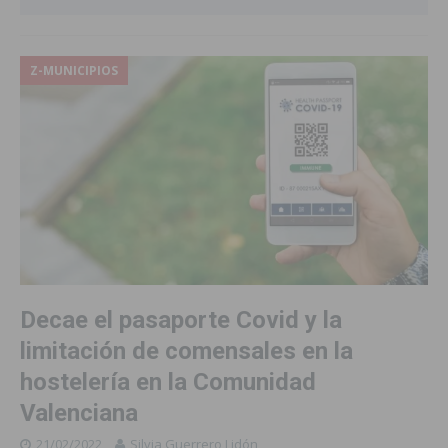
Z-MUNICIPIOS
Decae el pasaporte Covid y la
limitación de comensales en la
hostelería en la Comunidad
Valenciana
21/02/2022
Silvia Guerrero Lidón