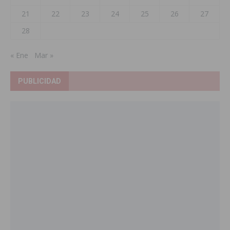
21
22
23
24
25
26
27
28
« Ene
Mar »
PUBLICIDAD