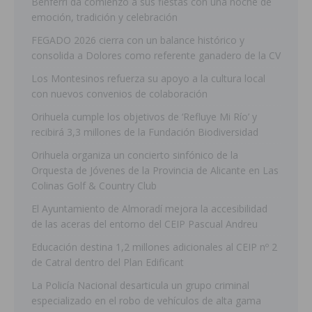
Benferri da comienzo a sus fiestas con una noche de
emoción, tradición y celebración
FEGADO 2026 cierra con un balance histórico y
consolida a Dolores como referente ganadero de la CV
Los Montesinos refuerza su apoyo a la cultura local
con nuevos convenios de colaboración
Orihuela cumple los objetivos de ‘Refluye Mi Río’ y
recibirá 3,3 millones de la Fundación Biodiversidad
Orihuela organiza un concierto sinfónico de la
Orquesta de Jóvenes de la Provincia de Alicante en Las
Colinas Golf & Country Club
El Ayuntamiento de Almoradí mejora la accesibilidad
de las aceras del entorno del CEIP Pascual Andreu
Educación destina 1,2 millones adicionales al CEIP nº 2
de Catral dentro del Plan Edificant
La Policía Nacional desarticula un grupo criminal
especializado en el robo de vehículos de alta gama